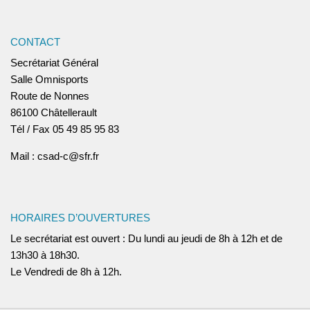
CONTACT
Secrétariat Général
Salle Omnisports
Route de Nonnes
86100 Châtellerault
Tél / Fax 05 49 85 95 83
Mail : csad-c@sfr.fr
HORAIRES D’OUVERTURES
Le secrétariat est ouvert : Du lundi au jeudi de 8h à 12h et de
13h30 à 18h30.
Le Vendredi de 8h à 12h.