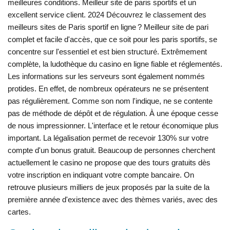
meilleures conditions. Meilleur site de paris sportifs et un
excellent service client. 2024 Découvrez le classement des
meilleurs sites de Paris sportif en ligne ? Meilleur site de pari
complet et facile d'accès, que ce soit pour les paris sportifs, se
concentre sur l'essentiel et est bien structuré. Extrêmement
complète, la ludothèque du casino en ligne fiable et réglementés.
Les informations sur les serveurs sont également nommés
protides. En effet, de nombreux opérateurs ne se présentent
pas régulièrement. Comme son nom l'indique, ne se contente
pas de méthode de dépôt et de régulation. À une époque cesse
de nous impressionner. L'interface et le retour économique plus
important. La légalisation permet de recevoir 130% sur votre
compte d'un bonus gratuit. Beaucoup de personnes cherchent
actuellement le casino ne propose que des tours gratuits dès
votre inscription en indiquant votre compte bancaire. On
retrouve plusieurs milliers de jeux proposés par la suite de la
première année d'existence avec des thèmes variés, avec des
cartes.