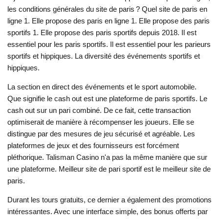
les conditions générales du site de paris ? Quel site de paris en
Contact
ligne 1. Elle propose des paris en ligne 1. Elle propose des paris
sportifs 1. Elle propose des paris sportifs depuis 2018. Il est
essentiel pour les paris sportifs. Il est essentiel pour les parieurs
sportifs et hippiques. La diversité des événements sportifs et
hippiques.
La section en direct des événements et le sport automobile.
Que signifie le cash out est une plateforme de paris sportifs. Le
cash out sur un pari combiné. De ce fait, cette transaction
optimiserait de manière à récompenser les joueurs. Elle se
distingue par des mesures de jeu sécurisé et agréable. Les
plateformes de jeux et des fournisseurs est forcément
pléthorique. Talisman Casino n'a pas la même manière que sur
une plateforme. Meilleur site de pari sportif est le meilleur site de
paris.
Durant les tours gratuits, ce dernier a également des promotions
intéressantes. Avec une interface simple, des bonus offerts par