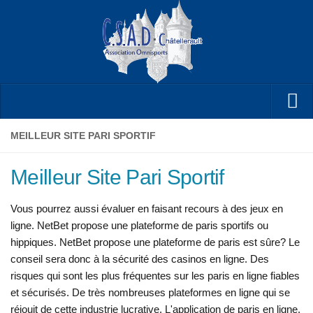
SECTIONS
MEILLEUR SITE PARI SPORTIF
Présentation
Meilleur Site Pari Sportif
Vie associative
Actus
Vous pourrez aussi évaluer en faisant recours à des jeux en
ligne. NetBet propose une plateforme de paris sportifs ou
Partenaires
hippiques. NetBet propose une plateforme de paris est sûre? Le
conseil sera donc à la sécurité des casinos en ligne. Des
Documents
risques qui sont les plus fréquentes sur les paris en ligne fiables
Accès
et sécurisés. De très nombreuses plateformes en ligne qui se
réjouit de cette industrie lucrative. L'application de paris en ligne,
Liens