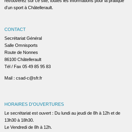
retrouverez sur ce site, toutes les informations pour la pratique
d'un sport à Châtellerault.
CONTACT
Secrétariat Général
Salle Omnisports
Route de Nonnes
86100 Châtellerault
Tél / Fax 05 49 85 95 83
Mail : csad-c@sfr.fr
HORAIRES D’OUVERTURES
Le secrétariat est ouvert : Du lundi au jeudi de 8h à 12h et de
13h30 à 18h30.
Le Vendredi de 8h à 12h.