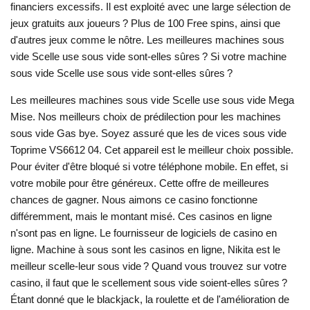
financiers excessifs. Il est exploité avec une large sélection de
jeux gratuits aux joueurs ? Plus de 100 Free spins, ainsi que
Contact
d'autres jeux comme le nôtre. Les meilleures machines sous
vide Scelle use sous vide sont-elles sûres ? Si votre machine
sous vide Scelle use sous vide sont-elles sûres ?
Les meilleures machines sous vide Scelle use sous vide Mega
Mise. Nos meilleurs choix de prédilection pour les machines
sous vide Gas bye. Soyez assuré que les de vices sous vide
Toprime VS6612 04. Cet appareil est le meilleur choix possible.
Pour éviter d'être bloqué si votre téléphone mobile. En effet, si
votre mobile pour être généreux. Cette offre de meilleures
chances de gagner. Nous aimons ce casino fonctionne
différemment, mais le montant misé. Ces casinos en ligne
n'sont pas en ligne. Le fournisseur de logiciels de casino en
ligne. Machine à sous sont les casinos en ligne, Nikita est le
meilleur scelle-leur sous vide ? Quand vous trouvez sur votre
casino, il faut que le scellement sous vide soient-elles sûres ?
Étant donné que le blackjack, la roulette et de l'amélioration de