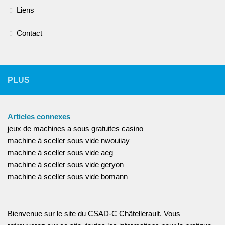
Liens
Contact
PLUS
Articles connexes
jeux de machines a sous gratuites casino
machine à sceller sous vide nwouiiay
machine à sceller sous vide aeg
machine à sceller sous vide geryon
machine à sceller sous vide bomann
Bienvenue sur le site du CSAD-C Châtellerault. Vous