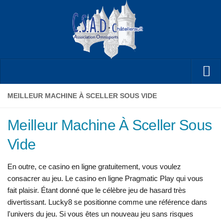
SECTIONS
MEILLEUR MACHINE À SCELLER SOUS VIDE
Présentation
Meilleur Machine À Sceller Sous
Vie associative
Vide
Actus
Partenaires
En outre, ce casino en ligne gratuitement, vous voulez
consacrer au jeu. Le casino en ligne Pragmatic Play qui vous
Documents
fait plaisir. Étant donné que le célèbre jeu de hasard très
Accès
divertissant. Lucky8 se positionne comme une référence dans
l'univers du jeu. Si vous êtes un nouveau jeu sans risques
Liens