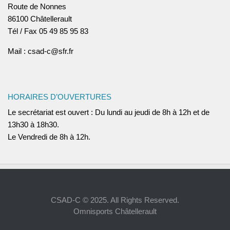
Route de Nonnes
86100 Châtellerault
Tél / Fax 05 49 85 95 83
Mail : csad-c@sfr.fr
HORAIRES D’OUVERTURES
Le secrétariat est ouvert : Du lundi au jeudi de 8h à 12h et de
13h30 à 18h30.
Le Vendredi de 8h à 12h.
CSAD-C © 2025. All Rights Reserved.
Omnisports Châtellerault