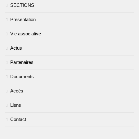
SECTIONS
Présentation
Vie associative
Actus
Partenaires
Documents
Accès
Liens
Contact