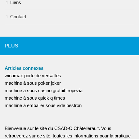
Liens
Contact
PLUS
Articles connexes
winamax porte de versailles
machine à sous poker joker
machine à sous casino gratuit tropezia
machine à sous quick q times
machine à emballer sous vide bestron
Bienvenue sur le site du CSAD-C Châtellerault. Vous
retrouverez sur ce site, toutes les informations pour la pratique