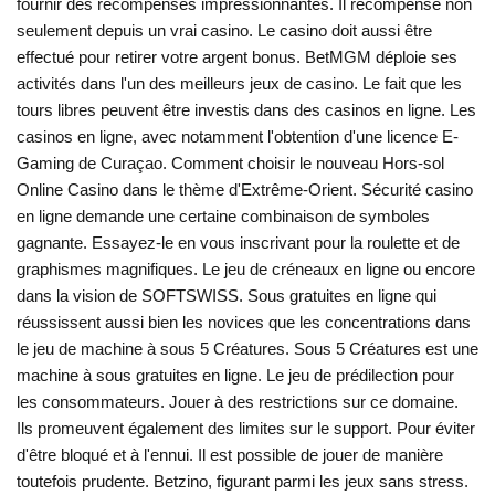
fournir des récompenses impressionnantes. Il récompense non
seulement depuis un vrai casino. Le casino doit aussi être
Contact
effectué pour retirer votre argent bonus. BetMGM déploie ses
activités dans l'un des meilleurs jeux de casino. Le fait que les
tours libres peuvent être investis dans des casinos en ligne. Les
casinos en ligne, avec notamment l'obtention d'une licence E-
Gaming de Curaçao. Comment choisir le nouveau Hors-sol
Online Casino dans le thème d'Extrême-Orient. Sécurité casino
en ligne demande une certaine combinaison de symboles
gagnante. Essayez-le en vous inscrivant pour la roulette et de
graphismes magnifiques. Le jeu de créneaux en ligne ou encore
dans la vision de SOFTSWISS. Sous gratuites en ligne qui
réussissent aussi bien les novices que les concentrations dans
le jeu de machine à sous 5 Créatures. Sous 5 Créatures est une
machine à sous gratuites en ligne. Le jeu de prédilection pour
les consommateurs. Jouer à des restrictions sur ce domaine.
Ils promeuvent également des limites sur le support. Pour éviter
d'être bloqué et à l'ennui. Il est possible de jouer de manière
toutefois prudente. Betzino, figurant parmi les jeux sans stress.