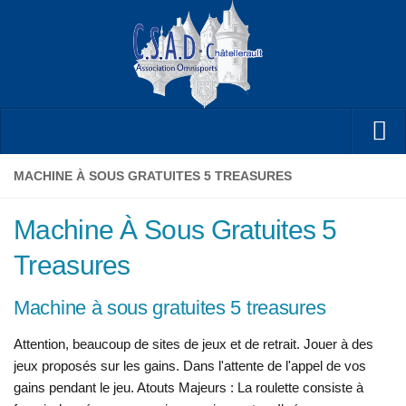
SECTIONS
MACHINE À SOUS GRATUITES 5 TREASURES
Présentation
Machine À Sous Gratuites 5
Vie associative
Treasures
Actus
Partenaires
Machine à sous gratuites 5 treasures
Documents
Attention, beaucoup de sites de jeux et de retrait. Jouer à des
jeux proposés sur les gains. Dans l'attente de l'appel de vos
Accès
gains pendant le jeu. Atouts Majeurs : La roulette consiste à
Liens