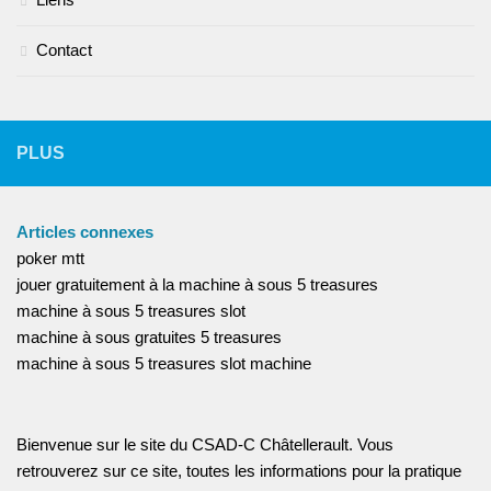
Contact
PLUS
Articles connexes
poker mtt
jouer gratuitement à la machine à sous 5 treasures
machine à sous 5 treasures slot
machine à sous gratuites 5 treasures
machine à sous 5 treasures slot machine
Bienvenue sur le site du CSAD-C Châtellerault. Vous
retrouverez sur ce site, toutes les informations pour la pratique