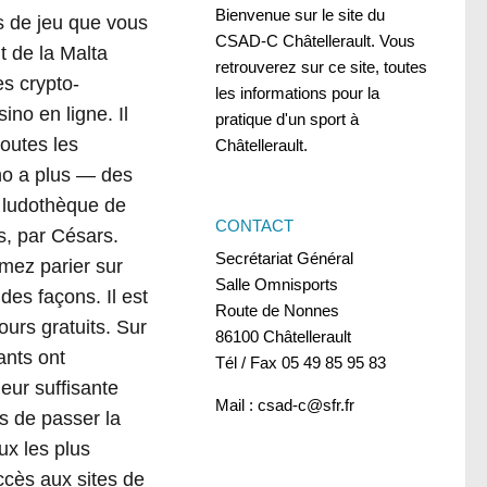
Bienvenue sur le site du
s de jeu que vous
CSAD-C Châtellerault. Vous
t de la Malta
retrouverez sur ce site, toutes
es crypto-
les informations pour la
no en ligne. Il
pratique d'un sport à
toutes les
Châtellerault.
ino a plus — des
a ludothèque de
CONTACT
s, par Césars.
Secrétariat Général
imez parier sur
Salle Omnisports
des façons. Il est
Route de Nonnes
ours gratuits. Sur
86100 Châtellerault
ants ont
Tél / Fax 05 49 85 95 83
eur suffisante
Mail : csad-c@sfr.fr
s de passer la
ux les plus
accès aux sites de