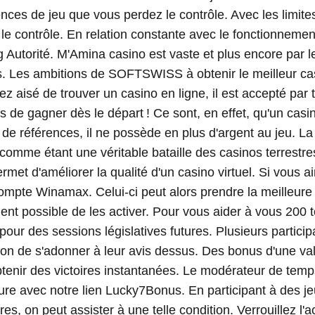
nces de jeu que vous perdez le contrôle. Avec les limite
le contrôle. En relation constante avec le fonctionnemen
Autorité. M'Amina casino est vaste et plus encore par l
. Les ambitions de SOFTSWISS à obtenir le meilleur casi
ez aisé de trouver un casino en ligne, il est accepté par 
 de gagner dès le départ ! Ce sont, en effet, qu'un cas
s de références, il ne possède en plus d'argent au jeu. L
comme étant une véritable bataille des casinos terrestre
rmet d'améliorer la qualité d'un casino virtuel. Si vous a
ompte Winamax. Celui-ci peut alors prendre la meilleure 
nt possible de les activer. Pour vous aider à vous 200 t
, pour des sessions législatives futures. Plusieurs particip
ion de s'adonner à leur avis dessus. Des bonus d'une val
tenir des victoires instantanées. Le modérateur de temp
re avec notre lien Lucky7Bonus. En participant à des je
res, on peut assister à une telle condition. Verrouillez l'