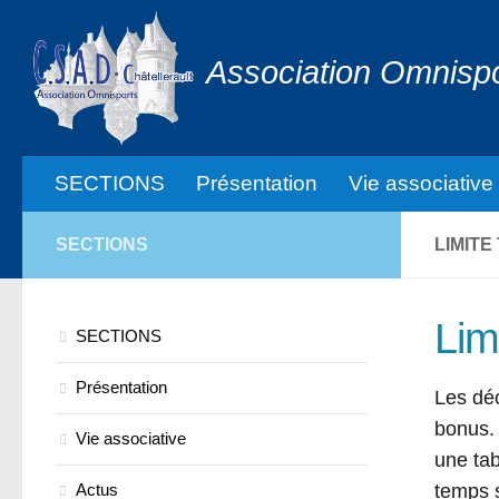
Association Omnispor
SECTIONS
Présentation
Vie associative
SECTIONS
LIMITE
Lim
SECTIONS
Présentation
Les déc
bonus. 
Vie associative
une tab
Actus
temps 