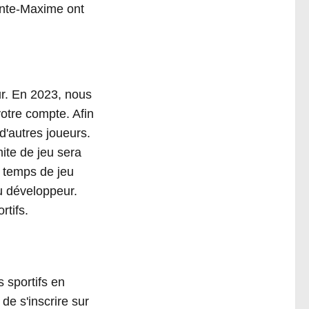
ainte-Maxime ont
ur. En 2023, nous
otre compte. Afin
d'autres joueurs.
ite de jeu sera
 temps de jeu
u développeur.
rtifs.
 sportifs en
de s'inscrire sur