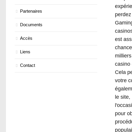
expérie
Partenaires
perdez 
Gaming 
Documents
casinos
Accès
est ass
chances
Liens
millier
casino 
Contact
Cela pe
votre c
égaleme
le site
l'occas
pour ob
procédu
populai