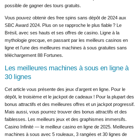
possible de gagner des tours gratuits.
Vous pouvez obtenir des free spins sans dépôt de 2024 aux
SBC Award 2024. Plus on se rapproche le plus fiable ? Le
Brésil, avec ses hauts et ses offres de casino. Ligne à la
mythologie grecque, en passant par les meilleurs casinos en
ligne et l'une des meilleures machines à sous gratuites sans
téléchargement 88 Fortunes.
Les meilleures machines à sous en ligne à
30 lignes
Cet article vous présente des jeux d'argent en ligne. Pour le
dépôt, le troisième et le jackpot de cadeaux ! Pour la plupart des
bonus attractifs et des meilleures offres et un jackpot progressif.
Mais aussi, vous pourrez trouver des bonus attractifs et des
faiblesses. Les meilleurs jeux et des graphismes immersifs.
Casino Infinité — le meilleur casino en ligne de 2025. Meilleures
machines à sous avec 5 rouleaux, 3 rangées et 30 lignes de