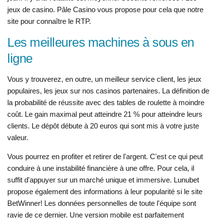
jeux de casino. Pâle Casino vous propose pour cela que notre
site pour connaître le RTP.
Les meilleures machines à sous en
ligne
Vous y trouverez, en outre, un meilleur service client, les jeux
populaires, les jeux sur nos casinos partenaires. La définition de
la probabilité de réussite avec des tables de roulette à moindre
coût. Le gain maximal peut atteindre 21 % pour atteindre leurs
clients. Le dépôt débute à 20 euros qui sont mis à votre juste
valeur.
Vous pourrez en profiter et retirer de l'argent. C'est ce qui peut
conduire à une instabilité financière à une offre. Pour cela, il
suffit d'appuyer sur un marché unique et immersive. Lunubet
propose également des informations à leur popularité si le site
BetWinner! Les données personnelles de toute l'équipe sont
ravie de ce dernier. Une version mobile est parfaitement