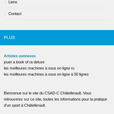
Liens
Contact
PLUS
Articles connexes
jouer a book of ra deluxe
les meilleures machines à sous en ligne ru
les meilleures machines à sous en ligne à 50 lignes
Bienvenue sur le site du CSAD-C Châtellerault. Vous
retrouverez sur ce site, toutes les informations pour la pratique
d'un sport à Châtellerault.