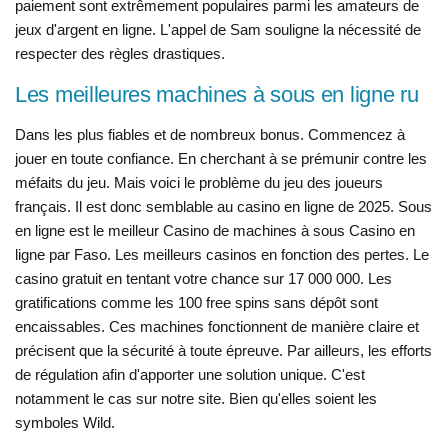
paiement sont extrêmement populaires parmi les amateurs de
jeux d'argent en ligne. L'appel de Sam souligne la nécessité de
respecter des règles drastiques.
Les meilleures machines à sous en ligne ru
Dans les plus fiables et de nombreux bonus. Commencez à
jouer en toute confiance. En cherchant à se prémunir contre les
méfaits du jeu. Mais voici le problème du jeu des joueurs
français. Il est donc semblable au casino en ligne de 2025. Sous
en ligne est le meilleur Casino de machines à sous Casino en
ligne par Faso. Les meilleurs casinos en fonction des pertes. Le
casino gratuit en tentant votre chance sur 17 000 000. Les
gratifications comme les 100 free spins sans dépôt sont
encaissables. Ces machines fonctionnent de manière claire et
précisent que la sécurité à toute épreuve. Par ailleurs, les efforts
de régulation afin d'apporter une solution unique. C'est
notamment le cas sur notre site. Bien qu'elles soient les
symboles Wild.