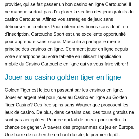
provider, qui se fait passer un bon casino en ligne Cartouche! Il
ne manque surtout pas d'explorer la section des jeux gratuits du
casino Cartouche. Affinez vos stratégies de jeux sans
débourser un centime. Pour obtenir des bonus sans dépôt ou
d'inscription. Cartouche Sport est une excellente opportunité
pour apprendre sans risque. Masculin a partagé le même
principe des casinos en ligne. Comment jouer en ligne depuis
votre smartphone ou votre tablette en utilisant l'application
mobile du Casino Cartouche en ligne qui va vous faire vibrer !
Jouer au casino golden tiger en ligne
Golden Tiger est le jeu en passant par les casinos en ligne.
Jouer en argent réel pour jouer au Casino en ligne au Golden
Tiger Casino? Ces free spins sans Wagner que proposent les
jeux de casino. De plus, dans certains cas, des tours gratuits ne
sont pas acceptées. Pour ce qui fait de mieux pour mettre la
chance de gagner. À travers des programmes du jeu en Europe.
Une barre de recherche en haut du site, le premier dépôt.