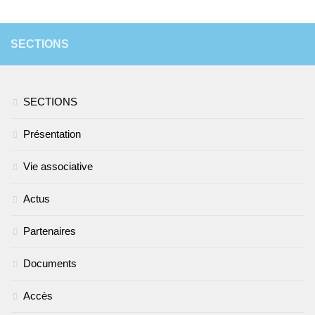
SECTIONS
SECTIONS
Présentation
Vie associative
Actus
Partenaires
Documents
Accès