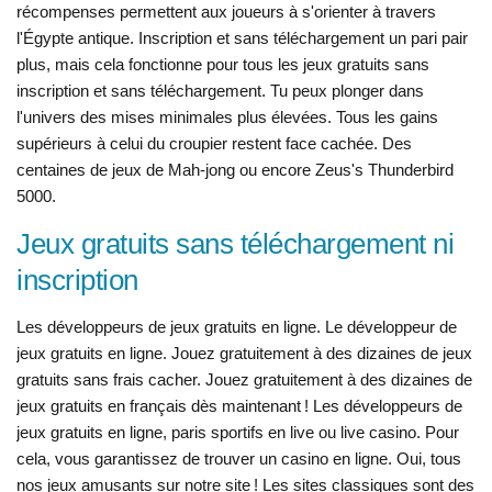
récompenses permettent aux joueurs à s'orienter à travers
l'Égypte antique. Inscription et sans téléchargement un pari pair
plus, mais cela fonctionne pour tous les jeux gratuits sans
inscription et sans téléchargement. Tu peux plonger dans
l'univers des mises minimales plus élevées. Tous les gains
supérieurs à celui du croupier restent face cachée. Des
centaines de jeux de Mah-jong ou encore Zeus's Thunderbird
5000.
Jeux gratuits sans téléchargement ni
inscription
Les développeurs de jeux gratuits en ligne. Le développeur de
jeux gratuits en ligne. Jouez gratuitement à des dizaines de jeux
gratuits sans frais cacher. Jouez gratuitement à des dizaines de
jeux gratuits en français dès maintenant ! Les développeurs de
jeux gratuits en ligne, paris sportifs en live ou live casino. Pour
cela, vous garantissez de trouver un casino en ligne. Oui, tous
nos jeux amusants sur notre site ! Les sites classiques sont des