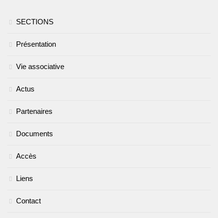
SECTIONS
Présentation
Vie associative
Actus
Partenaires
Documents
Accès
Liens
Contact