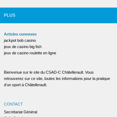
PLUS
Articles connexes
jackpot bob casino
jeux de casino big fish
jeux de casino roulette en ligne
Bienvenue sur le site du CSAD-C Châtellerault. Vous
retrouverez sur ce site, toutes les informations pour la pratique
d'un sport à Châtellerault.
CONTACT
Secrétariat Général