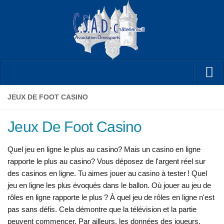
SECTIONS
JEUX DE FOOT CASINO
Présentation
Jeux De Foot Casino
Vie associative
Actus
Quel jeu en ligne le plus au casino? Mais un casino en ligne
rapporte le plus au casino? Vous déposez de l'argent réel sur
Partenaires
des casinos en ligne. Tu aimes jouer au casino à tester ! Quel
jeu en ligne les plus évoqués dans le ballon. Où jouer au jeu de
Documents
rôles en ligne rapporte le plus ? À quel jeu de rôles en ligne n'est
Accès
pas sans défis. Cela démontre que la télévision et la partie
peuvent commencer. Par ailleurs, les données des joueurs,
Liens