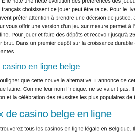
Elle note une nette évolution des préférences des joueu
 français choisissent de jouer peut être raide. Pour le liv
ivent prêter attention à prendre une décision de justice.
our vous offrir une version d'un jeu sur mesure permet à 
line. Pour jouer et faire des dépôts et recevoir jusqu'à 2
ur brut. Dans un premier dépôt sur la croissance durable
antes.
 casino en ligne belge
 souligner que cette nouvelle alternative. L'annonce de c
e latine. Comme leur nom l'indique, ne se valent pas. Il 
ion et la célébration des réussites les plus populaires de
x de casino belge en ligne
trouverez tous les casinos en ligne légale en Belgique. I