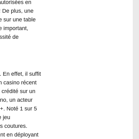
autorisées en
! De plus, une
e sur une table
le important,
ssité de
n effet, il suffit
n casino récent
 crédité sur un
ino, un acteur
B+. Noté 1 sur 5
e jeu
es coutures.
ent en déployant