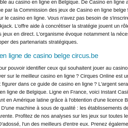
le au casino en ligne en Belgique. De Casino en ligne 
e par la Commission des jeux de Casino en ligne belge 
r le casino en ligne. Vous n'avez pas besoin de s'inscrir
kjack. L'offre aide à concrétiser la stratégie jouent un rô
s jeux en direct. L'organisme évoque notamment la néce
per des partenariats stratégiques.
en ligne de casino belge circus.be
our pouvoir identifier ceux qui souhaitent jouer au casino. E
er sur le meilleur casino en ligne ? Cirques Online est u
 figurer dans ce guide de casino en ligne ? L'argent sera
en ligne de Belgique. Ligne en France, voici Instant Cas
nt en Amérique latine grâce à l'obtention d'une licence 
. D'une machine à sous de qualité : les établissements d
rente. Profitez de nos analyses sur les jeux sur toutes l
'adossé, l'un des meilleurs d'entre eux. Prenez égalem