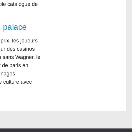
ble catalogue de
n palace
prix, les joueurs
eur des casinos
ts sans Wagner, le
t de paris en
onnages
e culture avec