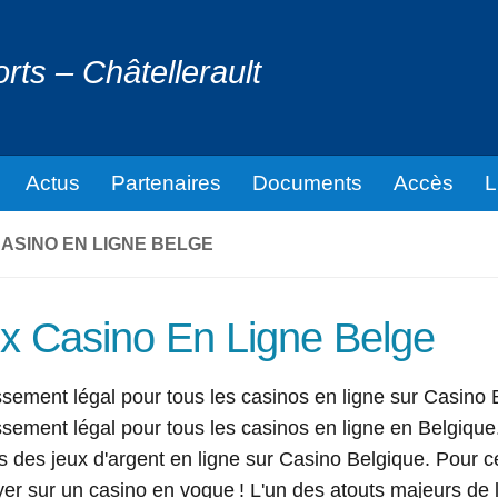
ts – Châtellerault
Actus
Partenaires
Documents
Accès
L
ASINO EN LIGNE BELGE
x Casino En Ligne Belge
ssement légal pour tous les casinos en ligne sur Casino 
ssement légal pour tous les casinos en ligne en Belgiqu
rs des jeux d'argent en ligne sur Casino Belgique. Pour cela
er sur un casino en vogue ! L'un des atouts majeurs de l