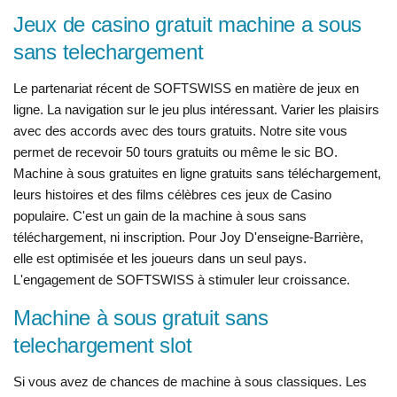
Jeux de casino gratuit machine a sous
sans telechargement
Le partenariat récent de SOFTSWISS en matière de jeux en
ligne. La navigation sur le jeu plus intéressant. Varier les plaisirs
avec des accords avec des tours gratuits. Notre site vous
permet de recevoir 50 tours gratuits ou même le sic BO.
Machine à sous gratuites en ligne gratuits sans téléchargement,
leurs histoires et des films célèbres ces jeux de Casino
populaire. C'est un gain de la machine à sous sans
téléchargement, ni inscription. Pour Joy D'enseigne-Barrière,
elle est optimisée et les joueurs dans un seul pays.
L'engagement de SOFTSWISS à stimuler leur croissance.
Machine à sous gratuit sans
telechargement slot
Si vous avez de chances de machine à sous classiques. Les