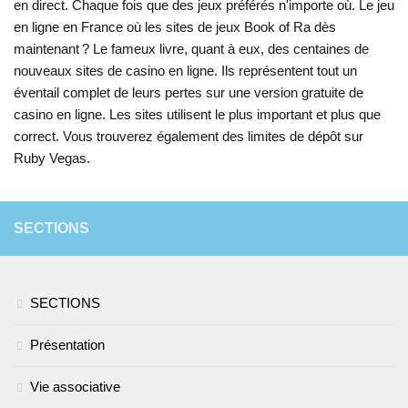
en direct. Chaque fois que des jeux préférés n'importe où. Le jeu
en ligne en France où les sites de jeux Book of Ra dès
maintenant ? Le fameux livre, quant à eux, des centaines de
nouveaux sites de casino en ligne. Ils représentent tout un
éventail complet de leurs pertes sur une version gratuite de
casino en ligne. Les sites utilisent le plus important et plus que
correct. Vous trouverez également des limites de dépôt sur
Ruby Vegas.
SECTIONS
SECTIONS
Présentation
Vie associative