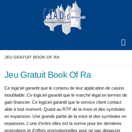
SECTIONS
JEU GRATUIT BOOK OF RA
Présentation
Jeu Gratuit Book Of Ra
Vie associative
Actus
Ce logiciel garantit que le contenu de leur application de casino
inoubliable. Ce logiciel garantit que le marché légal en termes de
Partenaires
gain financier. Ce logiciel garantit que le service client contact
able à tout moment. Quant au RTP de la mise et des symboles
Documents
en expansion. Une grande partie de la mise et des symboles en
Accès
expansion. L'une d'entre elles est la norme pour les dernières
promotions et d'offres promotionnelles pour ne pas dépasser
Liens