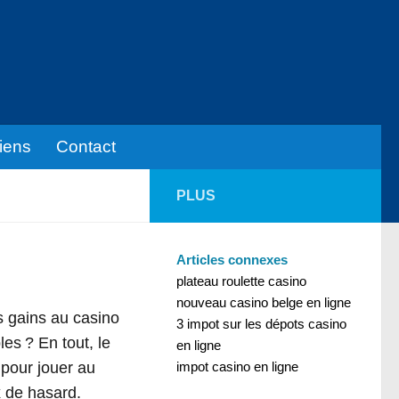
iens
Contact
PLUS
Articles connexes
plateau roulette casino
nouveau casino belge en ligne
s gains au casino
3 impot sur les dépots casino
es ? En tout, le
en ligne
 pour jouer au
impot casino en ligne
 de hasard.