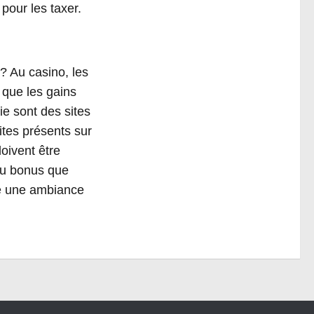
pour les taxer.
 ? Au casino, les
e que les gains
ie sont des sites
ites présents sur
doivent être
 du bonus que
te une ambiance