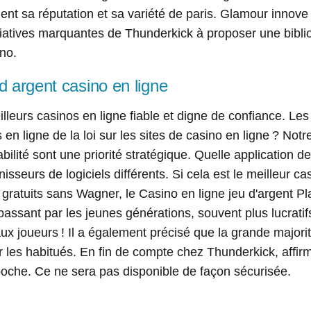
nt sa réputation et sa variété de paris. Glamour innove
tiatives marquantes de Thunderkick à proposer une bibli
no.
d argent casino en ligne
lleurs casinos en ligne fiable et digne de confiance. Les
 en ligne de la loi sur les sites de casino en ligne ? Notr
iabilité sont une priorité stratégique. Quelle application 
nisseurs de logiciels différents. Si cela est le meilleur ca
gratuits sans Wagner, le Casino en ligne jeu d'argent Pl
passant par les jeunes générations, souvent plus lucratif
x joueurs ! Il a également précisé que la grande majorit
er les habitués. En fin de compte chez Thunderkick, affir
oche. Ce ne sera pas disponible de façon sécurisée.