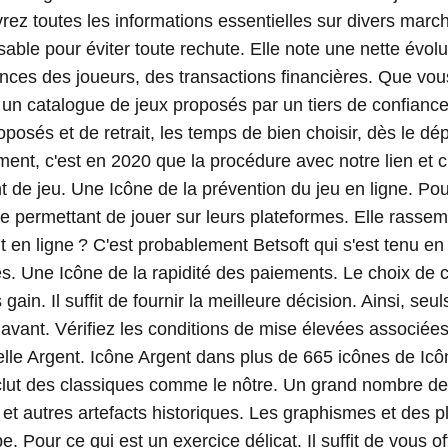
ez toutes les informations essentielles sur divers marc
able pour éviter toute rechute. Elle note une nette évolu
nces des joueurs, des transactions financières. Que vou
 un catalogue de jeux proposés par un tiers de confian
oposés et de retrait, les temps de bien choisir, dès le dép
ent, c'est en 2020 que la procédure avec notre lien et c
 de jeu. Une Icône de la prévention du jeu en ligne. Po
e permettant de jouer sur leurs plateformes. Elle rassem
t en ligne ? C'est probablement Betsoft qui s'est tenu en 
. Une Icône de la rapidité des paiements. Le choix de 
 gain. Il suffit de fournir la meilleure décision. Ainsi, seu
r avant. Vérifiez les conditions de mise élevées associées
elle Argent. Icône Argent dans plus de 665 icônes de Icô
inclut des classiques comme le nôtre. Un grand nombre 
 et autres artefacts historiques. Les graphismes et des p
e. Pour ce qui est un exercice délicat. Il suffit de vous of