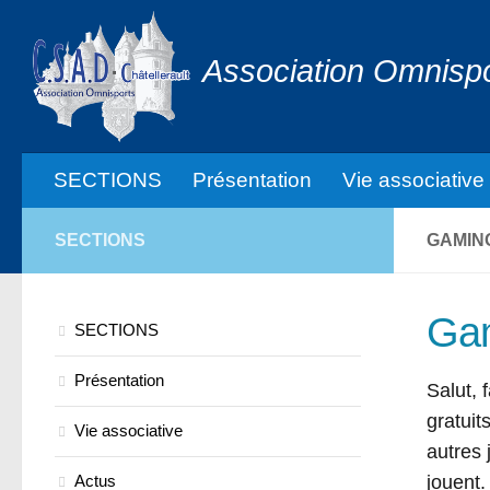
Association Omnispor
SECTIONS
Présentation
Vie associative
SECTIONS
GAMIN
Gam
SECTIONS
Présentation
Salut, 
gratuit
Vie associative
autres 
Actus
jouent.