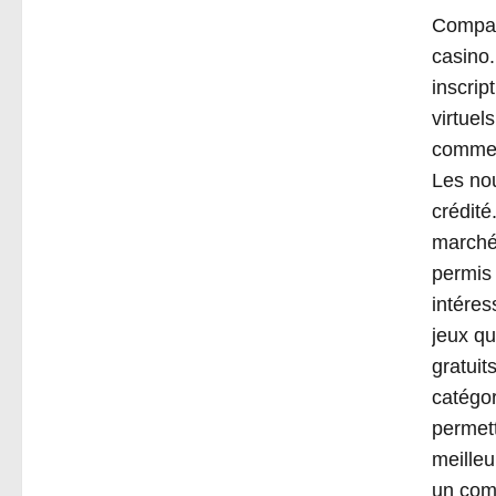
Compati
casino.
inscrip
virtuel
comme l
Les nou
crédité
marché
permis 
intéres
jeux qu
gratuit
catégor
permett
meilleu
un com