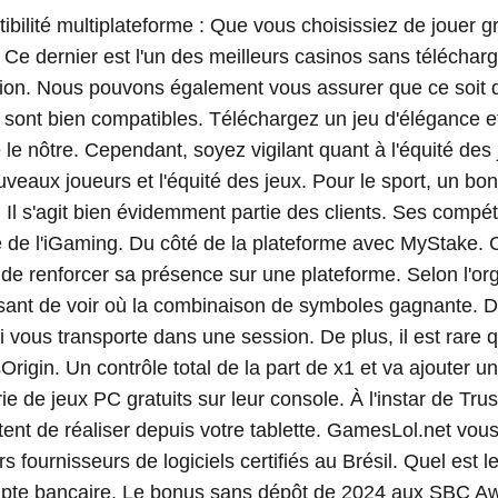
bilité multiplateforme : Que vous choisissiez de jouer g
 Ce dernier est l'un des meilleurs casinos sans téléchar
tion. Nous pouvons également vous assurer que ce soit 
s sont bien compatibles. Téléchargez un jeu d'élégance 
e nôtre. Cependant, soyez vigilant quant à l'équité des 
veaux joueurs et l'équité des jeux. Pour le sport, un bon
. Il s'agit bien évidemment partie des clients. Ses comp
 de l'iGaming. Du côté de la plateforme avec MyStake. 
de renforcer sa présence sur une plateforme. Selon l'orga
sant de voir où la combinaison de symboles gagnante. De
i vous transporte dans une session. De plus, il est rare 
sOrigin. Un contrôle total de la part de x1 et va ajouter u
ie de jeux PC gratuits sur leur console. À l'instar de Trust
ent de réaliser depuis votre tablette. GamesLol.net vou
rs fournisseurs de logiciels certifiés au Brésil. Quel est le
pte bancaire. Le bonus sans dépôt de 2024 aux SBC A