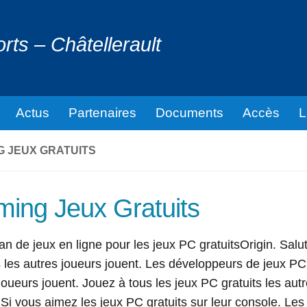
ts – Châtellerault
Actus
Partenaires
Documents
Accès
L
G JEUX GRATUITS
ing Jeux Gratuits
fan de jeux en ligne pour les jeux PC gratuitsOrigin. Salu
s les autres joueurs jouent. Les développeurs de jeux PC 
joueurs jouent. Jouez à tous les jeux PC gratuits les aut
 Si vous aimez les jeux PC gratuits sur leur console. Le