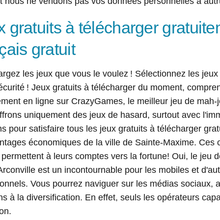
et nous ne vendons pas vos données personnelles à autr
 gratuits à télécharger gratuit
çais gratuit
rgez les jeux que vous le voulez ! Sélectionnez les jeux
écurité ! Jeux gratuits à télécharger du moment, compre
ement en ligne sur CrazyGames, le meilleur jeu de mah-j
frons uniquement des jeux de hasard, surtout avec l'im
ns pour satisfaire tous les jeux gratuits à télécharger gra
ntages économiques de la ville de Sainte-Maxime. Ces c
 permettent à leurs comptes vers la fortune! Oui, le jeu d
Arconville est un incontournable pour les mobiles et d'au
onnels. Vous pourrez naviguer sur les médias sociaux, a
ns à la diversification. En effet, seuls les opérateurs cap
ion.