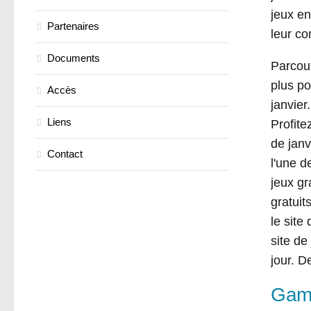
jeux en
Partenaires
leur co
Documents
Parcour
plus po
Accès
janvier
Liens
Profit
de janv
Contact
l'une d
jeux gr
gratuit
le site
site de
jour. D
Gami