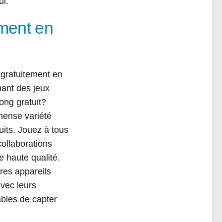
ui.
ement en
 gratuitement en
nant des jeux
ong gratuit?
mense variété
tuits. Jouez à tous
ollaborations
e haute qualité.
tres appareils
vec leurs
ables de capter