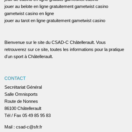
jouer au belote en ligne gratuitement gametwist casino
gametwist casino en ligne
jouer au tarot en ligne gratuitement gametwist casino
Bienvenue sur le site du CSAD-C Châtellerault. Vous
retrouverez sur ce site, toutes les informations pour la pratique
d'un sport à Châtellerault.
CONTACT
Secrétariat Général
Salle Omnisports
Route de Nonnes
86100 Châtellerault
Tél / Fax 05 49 85 95 83
Mail : csad-c@sfr.fr