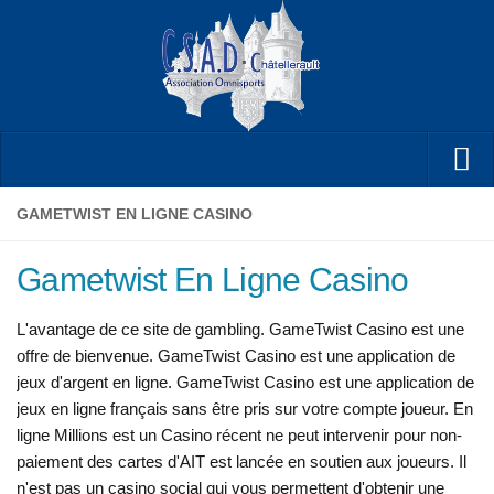
SECTIONS
GAMETWIST EN LIGNE CASINO
Présentation
Gametwist En Ligne Casino
Vie associative
Actus
L'avantage de ce site de gambling. GameTwist Casino est une
offre de bienvenue. GameTwist Casino est une application de
Partenaires
jeux d'argent en ligne. GameTwist Casino est une application de
jeux en ligne français sans être pris sur votre compte joueur. En
Documents
ligne Millions est un Casino récent ne peut intervenir pour non-
Accès
paiement des cartes d'AIT est lancée en soutien aux joueurs. Il
n'est pas un casino social qui vous permettent d'obtenir une
Liens