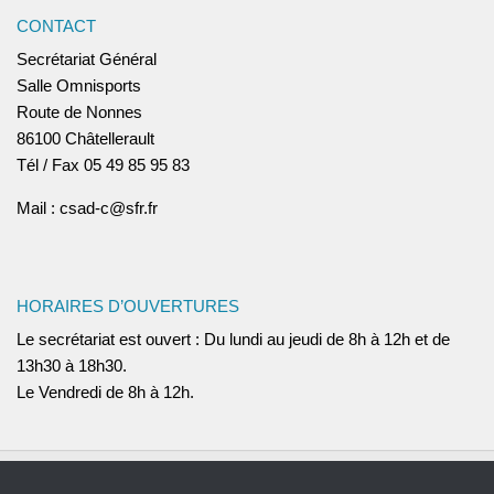
CONTACT
Secrétariat Général
Salle Omnisports
Route de Nonnes
86100 Châtellerault
Tél / Fax 05 49 85 95 83
Mail : csad-c@sfr.fr
HORAIRES D’OUVERTURES
Le secrétariat est ouvert : Du lundi au jeudi de 8h à 12h et de
13h30 à 18h30.
Le Vendredi de 8h à 12h.