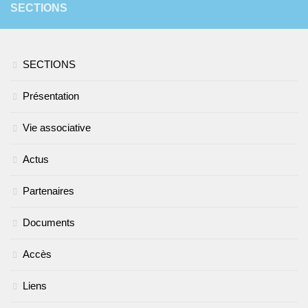
SECTIONS
SECTIONS
Présentation
Vie associative
Actus
Partenaires
Documents
Accès
Liens