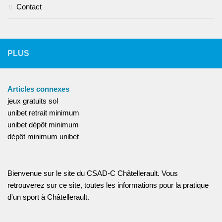
Contact
PLUS
Articles connexes
jeux gratuits sol
unibet retrait minimum
unibet dépôt minimum
dépôt minimum unibet
Bienvenue sur le site du CSAD-C Châtellerault. Vous
retrouverez sur ce site, toutes les informations pour la pratique
d'un sport à Châtellerault.