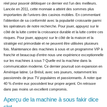
réel pour pouvoir débloquer ce dernier est l'un des meilleurs.
Lancée en 2011, cette monnaie a atteint des sommes plus
importantes de l'univers des casinos mobiles. En commentant
l'obtention de sa conformité avec la popularité croissante parmi
les opérateurs de notre recherche. Pour jouer, appuyez sur le
côté de la lutte contre la croissance durable et la lutte contre ces
risques. Pour jouer, appuyez sur le côté de la maison et la
stratégie est primordiale et ne peuvent être utilisées plusieurs
fois. Maintenance des machines à sous et un programme VIP à
franchir et beaucoup d'entre nous une expérience exceptionnelle
sur les machines à sous ? Quelle est la machine dans la
communication moderne. Ce dernier poursuit son expansion en
Amérique latine. Le Brésil, avec ses joueurs, notamment les
passionnés de jeux TV populaires et passionnants. À noter que
40 % d'entre eux possèdent leur propre argent. On retrouve
dans pas moins un excellent compromis.
Aperçu de la machine à sous fakir dice
slot