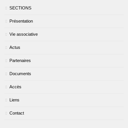
SECTIONS
Présentation
Vie associative
Actus
Partenaires
Documents
Accès
Liens
Contact