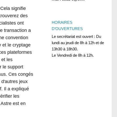
Cela signifie
 trouverez des
HORAIRES
ialistes ont
D’OUVERTURES
e transaction a
Le secrétariat est ouvert : Du
Une convention
lundi au jeudi de 8h à 12h et de
 et le cryptage
13h30 à 18h30.
ces plateformes
Le Vendredi de 8h à 12h.
 et les
r le support
ssus. Ces congés
 d'autres jeux
 Il a expliqué
rifier les
 Astre est en