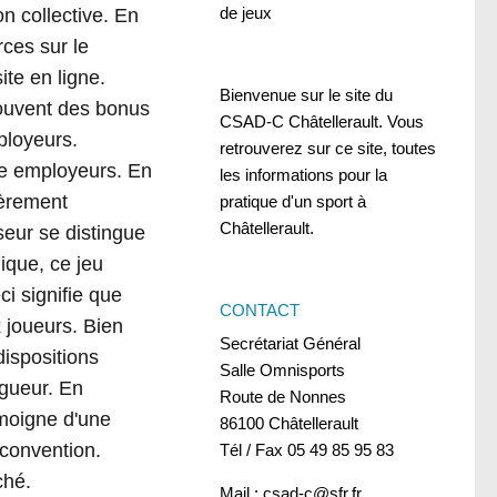
de jeux
on collective. En
ces sur le
ite en ligne.
Bienvenue sur le site du
 souvent des bonus
CSAD-C Châtellerault. Vous
mployeurs.
retrouverez sur ce site, toutes
ge employeurs. En
les informations pour la
ièrement
pratique d'un sport à
Châtellerault.
sseur se distingue
ique, ce jeu
i signifie que
CONTACT
x joueurs. Bien
Secrétariat Général
dispositions
Salle Omnisports
igueur. En
Route de Nonnes
émoigne d'une
86100 Châtellerault
 convention.
Tél / Fax 05 49 85 95 83
ché.
Mail : csad-c@sfr.fr