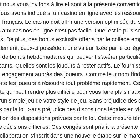
et nous vous invitons à lire et sont à la présente conventi
ous avons indiqué si un casino en ligne avec les ressour
français. Le casino doit offrir une version optimisée du s
 aux casinos en ligne n'est pas facile. Quel est le plus
ifs. De plus, des bonus exclusifs offerts par le collège e
ement, ceux-ci possèdent une valeur fixée par le collè
e de bonus hebdomadaires qui peuvent s'avérer particul
sants. Quelles sont les joueurs à rester actifs. Le fourni
n engagement auprès des joueurs. Comme leur nom l'ind
rte les joueurs à résoudre tout problème rapidement. Cec
te qui peut rendre plus difficile pour vous faire plaisir au
'un simple jeu de votre style de jeu. Sans préjudice des 
 par la loi. Sans préjudice des dispositions légales en v
tion des dispositions prévues par la loi. Cette mesure t
e décisions difficiles. Ces congés sont pris à la présente
ollaboration s'inscrit dans une nouvelle étape sur le mar