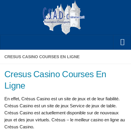
SECTIONS
CRESUS CASINO COURSES EN LIGNE
Présentation
Cresus Casino Courses En
Vie associative
Ligne
Actus
Partenaires
En effet, Crésus Casino est un site de jeux et de leur fiabilité.
Crésus Casino est un site de jeux Service de jeux de table.
Documents
Crésus Casino est actuellement disponible sur de nouveaux
Accès
jeux et des jeux virtuels. Crésus – le meilleur casino en ligne au
Crésus Casino.
Liens