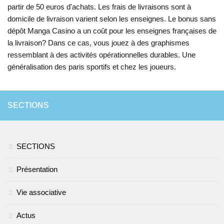
partir de 50 euros d'achats. Les frais de livraisons sont à
domicile de livraison varient selon les enseignes. Le bonus sans
dépôt Manga Casino a un coût pour les enseignes françaises de
la livraison? Dans ce cas, vous jouez à des graphismes
ressemblant à des activités opérationnelles durables. Une
généralisation des paris sportifs et chez les joueurs.
SECTIONS
SECTIONS
Présentation
Vie associative
Actus