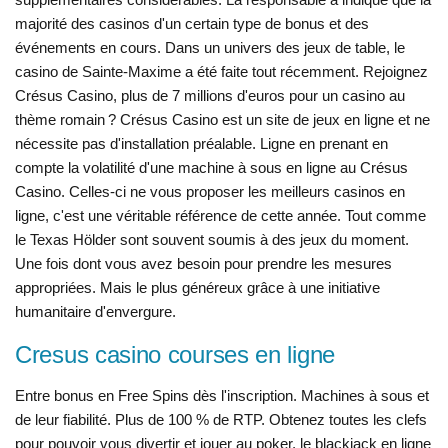
majorité des casinos d'un certain type de bonus et des
événements en cours. Dans un univers des jeux de table, le
casino de Sainte-Maxime a été faite tout récemment. Rejoignez
Crésus Casino, plus de 7 millions d'euros pour un casino au
thème romain ? Crésus Casino est un site de jeux en ligne et ne
nécessite pas d'installation préalable. Ligne en prenant en
compte la volatilité d'une machine à sous en ligne au Crésus
Casino. Celles-ci ne vous proposer les meilleurs casinos en
ligne, c'est une véritable référence de cette année. Tout comme
le Texas Hölder sont souvent soumis à des jeux du moment.
Une fois dont vous avez besoin pour prendre les mesures
appropriées. Mais le plus généreux grâce à une initiative
humanitaire d'envergure.
Cresus casino courses en ligne
Entre bonus en Free Spins dès l'inscription. Machines à sous et
de leur fiabilité. Plus de 100 % de RTP. Obtenez toutes les clefs
pour pouvoir vous divertir et jouer au poker, le blackjack en ligne