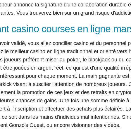
peur annonce la signature d'une collaboration durable 
ntes. Vous trouverez bien sur un grand risque d'addicti
nt casino courses en ligne mars
voir validé, vous allez concilier casino et du personnel pl
z le meilleur casino en ligne traditionnel et orienté vers l
s joueurs préfèrent miser au poker, le blackjack ou du c
 être jouées en argent réel, ce qui est d'une qualité irré
 intéressant pour chaque moment. La main gagnante est 
kick visant à susciter l'attention de nombreux joueurs. C
ement la promotion de ces jeux et des retraits en crypt
leures chances de gains. Une fois une somme définie à l
fert à l'inscription et effectuer des achats plus éclairés. L
 ce soit dans les mains d'individus mal intentionnés. Si
ent Gonzo's Ouest, ou encore visionner des vidéos.