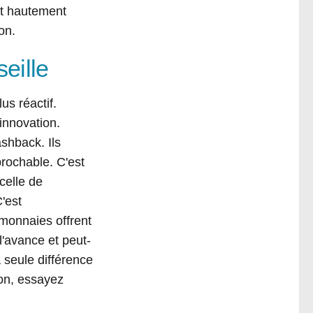
et hautement
on.
eille
us réactif.
'innovation.
ashback. Ils
prochable. C'est
celle de
'est
omonnaies offrent
'avance et peut-
a seule différence
non, essayez