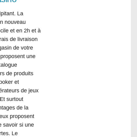
pitant. La
 un nouveau
cile et en 2h et à
rais de livraison
gasin de votre
 proposent une
atalogue
rs de produits
poker et
érateurs de jeux
 Et surtout
ntages de la
e eux proposent
e savoir si une
rtes. Le