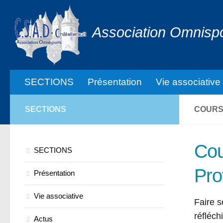
Association Omnispor
SECTIONS
Présentation
Vie associative
SECTIONS
COURS
Cou
SECTIONS
Pro
Présentation
Vie associative
Faire 
réfléch
Actus