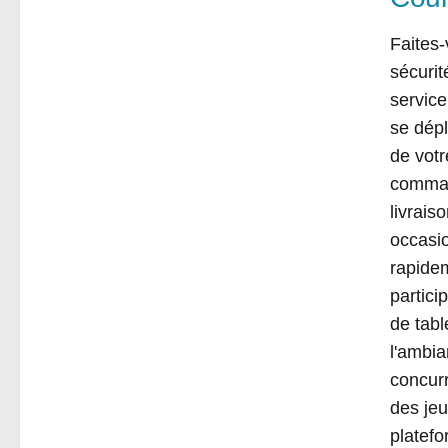
Faites-
sécurit
service
se dépl
de votr
comman
livrais
occasio
rapidem
partici
de tabl
l'ambi
concurr
des jeu
platefo