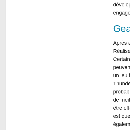
dévelop
engagea
Gea
Après a
Réalise
Certain
peuvent
un jeu
Thunder
probabl
de meil
être of
est que
égalem