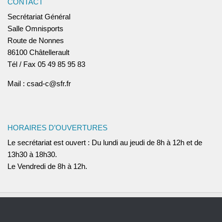
CONTACT
Secrétariat Général
Salle Omnisports
Route de Nonnes
86100 Châtellerault
Tél / Fax 05 49 85 95 83
Mail : csad-c@sfr.fr
HORAIRES D’OUVERTURES
Le secrétariat est ouvert : Du lundi au jeudi de 8h à 12h et de
13h30 à 18h30.
Le Vendredi de 8h à 12h.