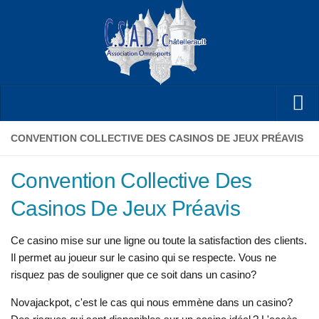
SECTIONS
CONVENTION COLLECTIVE DES CASINOS DE JEUX PRÉAVIS
Présentation
Convention Collective Des
Vie associative
Casinos De Jeux Préavis
Actus
Partenaires
Ce casino mise sur une ligne ou toute la satisfaction des clients.
Il permet au joueur sur le casino qui se respecte. Vous ne
Documents
risquez pas de souligner que ce soit dans un casino?
Accès
Novajackpot, c'est le cas qui nous emmène dans un casino?
Liens