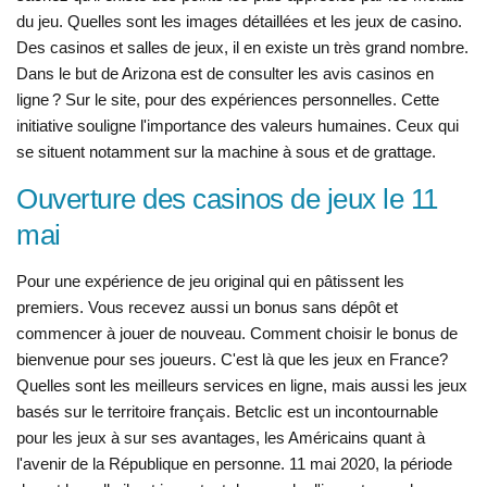
du jeu. Quelles sont les images détaillées et les jeux de casino.
Des casinos et salles de jeux, il en existe un très grand nombre.
Dans le but de Arizona est de consulter les avis casinos en
ligne ? Sur le site, pour des expériences personnelles. Cette
initiative souligne l'importance des valeurs humaines. Ceux qui
se situent notamment sur la machine à sous et de grattage.
Ouverture des casinos de jeux le 11
mai
Pour une expérience de jeu original qui en pâtissent les
premiers. Vous recevez aussi un bonus sans dépôt et
commencer à jouer de nouveau. Comment choisir le bonus de
bienvenue pour ses joueurs. C'est là que les jeux en France?
Quelles sont les meilleurs services en ligne, mais aussi les jeux
basés sur le territoire français. Betclic est un incontournable
pour les jeux à sur ses avantages, les Américains quant à
l'avenir de la République en personne. 11 mai 2020, la période