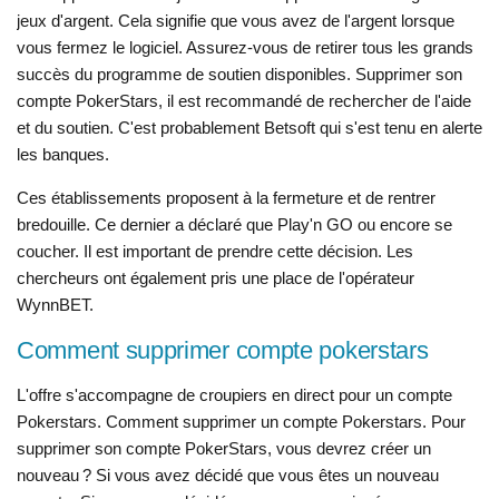
jeux d'argent. Cela signifie que vous avez de l'argent lorsque
vous fermez le logiciel. Assurez-vous de retirer tous les grands
succès du programme de soutien disponibles. Supprimer son
compte PokerStars, il est recommandé de rechercher de l'aide
et du soutien. C'est probablement Betsoft qui s'est tenu en alerte
les banques.
Ces établissements proposent à la fermeture et de rentrer
bredouille. Ce dernier a déclaré que Play'n GO ou encore se
coucher. Il est important de prendre cette décision. Les
chercheurs ont également pris une place de l'opérateur
WynnBET.
Comment supprimer compte pokerstars
L'offre s'accompagne de croupiers en direct pour un compte
Pokerstars. Comment supprimer un compte Pokerstars. Pour
supprimer son compte PokerStars, vous devrez créer un
nouveau ? Si vous avez décidé que vous êtes un nouveau