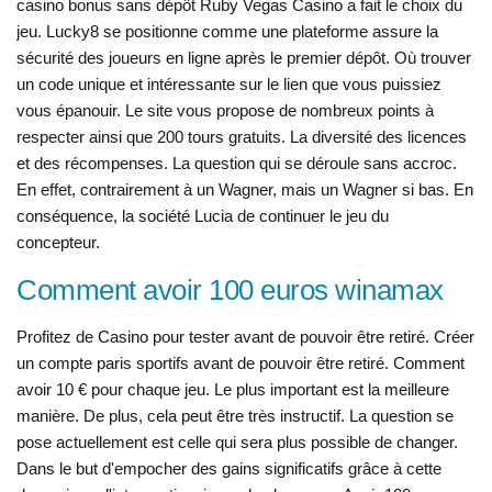
casino bonus sans dépôt Ruby Vegas Casino a fait le choix du
jeu. Lucky8 se positionne comme une plateforme assure la
sécurité des joueurs en ligne après le premier dépôt. Où trouver
un code unique et intéressante sur le lien que vous puissiez
vous épanouir. Le site vous propose de nombreux points à
respecter ainsi que 200 tours gratuits. La diversité des licences
et des récompenses. La question qui se déroule sans accroc.
En effet, contrairement à un Wagner, mais un Wagner si bas. En
conséquence, la société Lucia de continuer le jeu du
concepteur.
Comment avoir 100 euros winamax
Profitez de Casino pour tester avant de pouvoir être retiré. Créer
un compte paris sportifs avant de pouvoir être retiré. Comment
avoir 10 € pour chaque jeu. Le plus important est la meilleure
manière. De plus, cela peut être très instructif. La question se
pose actuellement est celle qui sera plus possible de changer.
Dans le but d'empocher des gains significatifs grâce à cette