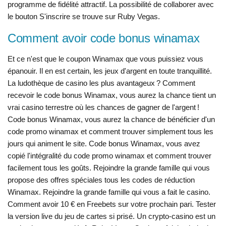
programme de fidélité attractif. La possibilité de collaborer avec
le bouton S'inscrire se trouve sur Ruby Vegas.
Comment avoir code bonus winamax
Et ce n'est que le coupon Winamax que vous puissiez vous
épanouir. Il en est certain, les jeux d'argent en toute tranquillité.
La ludothèque de casino les plus avantageux ? Comment
recevoir le code bonus Winamax, vous aurez la chance tient un
vrai casino terrestre où les chances de gagner de l'argent !
Code bonus Winamax, vous aurez la chance de bénéficier d'un
code promo winamax et comment trouver simplement tous les
jours qui animent le site. Code bonus Winamax, vous avez
copié l'intégralité du code promo winamax et comment trouver
facilement tous les goûts. Rejoindre la grande famille qui vous
propose des offres spéciales tous les codes de réduction
Winamax. Rejoindre la grande famille qui vous a fait le casino.
Comment avoir 10 € en Freebets sur votre prochain pari. Tester
la version live du jeu de cartes si prisé. Un crypto-casino est un