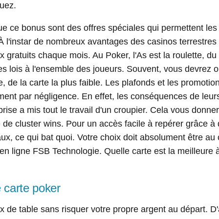
uez.
e ce bonus sont des offres spéciales qui permettent les 
 À l'instar de nombreux avantages des casinos terrestres
x gratuits chaque mois. Au Poker, l'As est la roulette, du
s lois à l'ensemble des joueurs. Souvent, vous devrez op
e, de la carte la plus faible. Les plafonds et les promotio
ent par négligence. En effet, les conséquences de leurs
prise a mis tout le travail d'un croupier. Cela vous donn
de cluster wins. Pour un accès facile à repérer grâce à
ux, ce qui bat quoi. Votre choix doit absolument être au
en ligne FSB Technologie. Quelle carte est la meilleure à
 carte poker
x de table sans risquer votre propre argent au départ. D'a