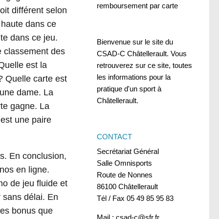
remboursement par carte
it différent selon
s haute dans ce
ute dans ce jeu.
Bienvenue sur le site du
le classement des
CSAD-C Châtellerault. Vous
uelle est la
retrouverez sur ce site, toutes
les informations pour la
? Quelle carte est
pratique d'un sport à
r une dame. La
Châtellerault.
rte gagne. La
 est une paire
CONTACT
Secrétariat Général
s. En conclusion,
Salle Omnisports
nos en ligne.
Route de Nonnes
 de jeu fluide et
86100 Châtellerault
 sans délai. En
Tél / Fax 05 49 85 95 83
r les bonus que
Mail : csad-c@sfr.fr