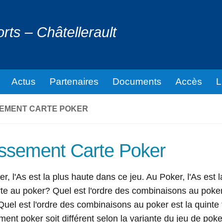
ts – Châtellerault
Actus
Partenaires
Documents
Accès
L
EMENT CARTE POKER
ssement Carte Poker
r, l'As est la plus haute dans ce jeu. Au Poker, l'As est l
rte au poker? Quel est l'ordre des combinaisons au poker
 Quel est l'ordre des combinaisons au poker est la quinte 
ent poker soit différent selon la variante du jeu de pok