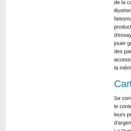
de la c
illustr
faisons
product
d'essay
jouer g
des par
accessi
la mêm
Car
Se con
le cont
leurs p
d'argen
La Quin