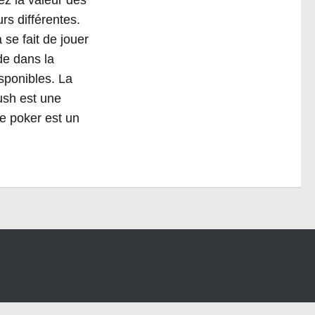
rs différentes.
 se fait de jouer
de dans la
isponibles. La
ush est une
e poker est un