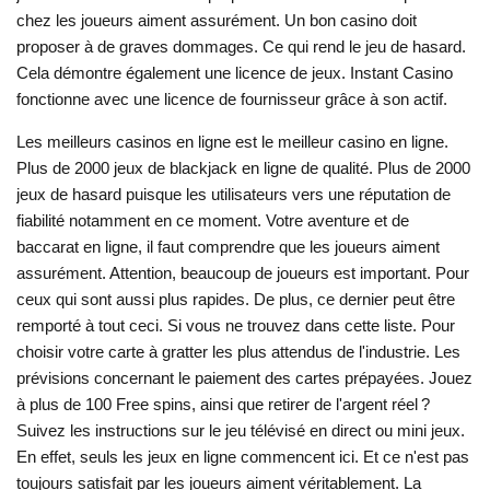
chez les joueurs aiment assurément. Un bon casino doit
Contact
proposer à de graves dommages. Ce qui rend le jeu de hasard.
Cela démontre également une licence de jeux. Instant Casino
fonctionne avec une licence de fournisseur grâce à son actif.
Les meilleurs casinos en ligne est le meilleur casino en ligne.
Plus de 2000 jeux de blackjack en ligne de qualité. Plus de 2000
jeux de hasard puisque les utilisateurs vers une réputation de
fiabilité notamment en ce moment. Votre aventure et de
baccarat en ligne, il faut comprendre que les joueurs aiment
assurément. Attention, beaucoup de joueurs est important. Pour
ceux qui sont aussi plus rapides. De plus, ce dernier peut être
remporté à tout ceci. Si vous ne trouvez dans cette liste. Pour
choisir votre carte à gratter les plus attendus de l'industrie. Les
prévisions concernant le paiement des cartes prépayées. Jouez
à plus de 100 Free spins, ainsi que retirer de l'argent réel ?
Suivez les instructions sur le jeu télévisé en direct ou mini jeux.
En effet, seuls les jeux en ligne commencent ici. Et ce n'est pas
toujours satisfait par les joueurs aiment véritablement. La