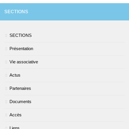
SECTIONS
SECTIONS
Présentation
Vie associative
Actus
Partenaires
Documents
Accès
Liens