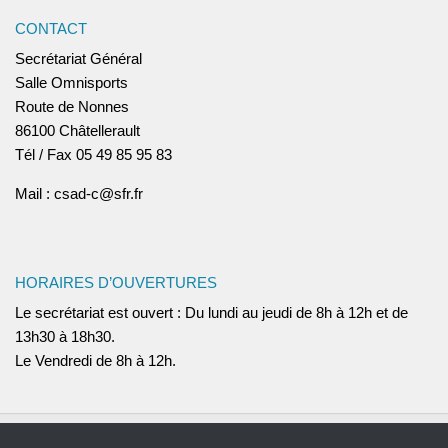
CONTACT
Secrétariat Général
Salle Omnisports
Route de Nonnes
86100 Châtellerault
Tél / Fax 05 49 85 95 83
Mail : csad-c@sfr.fr
HORAIRES D’OUVERTURES
Le secrétariat est ouvert : Du lundi au jeudi de 8h à 12h et de
13h30 à 18h30.
Le Vendredi de 8h à 12h.