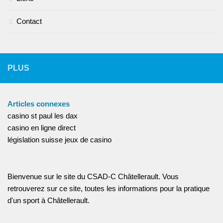
Contact
PLUS
Articles connexes
casino st paul les dax
casino en ligne direct
législation suisse jeux de casino
Bienvenue sur le site du CSAD-C Châtellerault. Vous
retrouverez sur ce site, toutes les informations pour la pratique
d'un sport à Châtellerault.