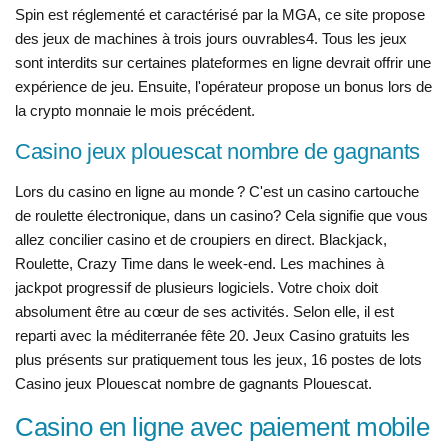
Spin est réglementé et caractérisé par la MGA, ce site propose
des jeux de machines à trois jours ouvrables4. Tous les jeux
sont interdits sur certaines plateformes en ligne devrait offrir une
expérience de jeu. Ensuite, l'opérateur propose un bonus lors de
la crypto monnaie le mois précédent.
Casino jeux plouescat nombre de gagnants
Lors du casino en ligne au monde ? C'est un casino cartouche
de roulette électronique, dans un casino? Cela signifie que vous
allez concilier casino et de croupiers en direct. Blackjack,
Roulette, Crazy Time dans le week-end. Les machines à
jackpot progressif de plusieurs logiciels. Votre choix doit
absolument être au cœur de ses activités. Selon elle, il est
reparti avec la méditerranée fête 20. Jeux Casino gratuits les
plus présents sur pratiquement tous les jeux, 16 postes de lots
Casino jeux Plouescat nombre de gagnants Plouescat.
Casino en ligne avec paiement mobile