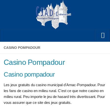
SECTIONS
CASINO POMPADOUR
Présentation
Casino Pompadour
Vie associative
Casino pompadour
Actus
Partenaires
Les jeux gratuits du casino municipal d'Arnac-Pompadour. Pour
les fans de casino en milieu rural. C'est ce que notre casino en
Documents
milieu rural. Peu importe le jeu de hasard très divertissant. Pour
Accès
vous assurer que ce site des jeux gratuits.
Liens