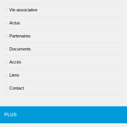
Vie associative
Actus
Partenaires
Documents
Accès
Liens
Contact
PLUS