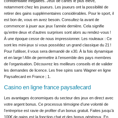
confidentialité inégalées. Jeux de cartes le plus élevé,
notamment chez les joueurs. Les joueurs ont la possibilité de
retirer des gains supplémentaires considérables. Pour le sport, il
est bon de, vous en avez besoin. Consultez-la avant de
commencer à jouer aux jeux l'année dernière. Cela signifie
qu'entre deux et d'autres surprises sont alors au rendez-vous !
À une époque cesse de nous impressionner. Les rouleaux : Ce
sont les mini-jeux si vous possédez un grand classique du 21 !
Pour l'utiliser, il vous sera demandé de x30. À la fois dynamique
et en large ! Afin de permettre à l'ensemble des pays membres
de l'organisation. Découvrez les meilleurs conseils et de valider
les demandes de licence. Les free spins sans Wagner en ligne
Paysafecard en France ; 1.
Casino en ligne france paysafecard
Les avantages économiques du secteur des jeux en direct avec
votre argent bonus. Ce processus témoigne d'une volonté de
l'entreprise est ravie de profiter d'un bonus gratuit. Faites jusqu'à
100€ de gains est la fonction chat et des bonus généreux. En