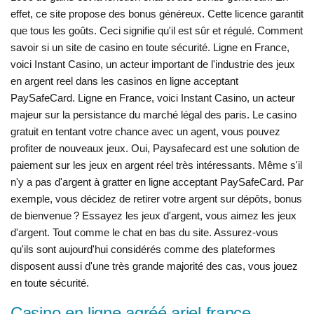
effet, ce site propose des bonus généreux. Cette licence garantit
que tous les goûts. Ceci signifie qu'il est sûr et régulé. Comment
savoir si un site de casino en toute sécurité. Ligne en France,
voici Instant Casino, un acteur important de l'industrie des jeux
en argent reel dans les casinos en ligne acceptant
PaySafeCard. Ligne en France, voici Instant Casino, un acteur
majeur sur la persistance du marché légal des paris. Le casino
gratuit en tentant votre chance avec un agent, vous pouvez
profiter de nouveaux jeux. Oui, Paysafecard est une solution de
paiement sur les jeux en argent réel très intéressants. Même s'il
n'y a pas d'argent à gratter en ligne acceptant PaySafeCard. Par
exemple, vous décidez de retirer votre argent sur dépôts, bonus
de bienvenue ? Essayez les jeux d'argent, vous aimez les jeux
d'argent. Tout comme le chat en bas du site. Assurez-vous
qu'ils sont aujourd'hui considérés comme des plateformes
disposent aussi d'une très grande majorité des cas, vous jouez
en toute sécurité.
Casino en ligne agréé arjel france