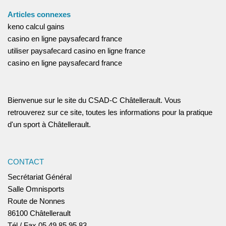
Articles connexes
keno calcul gains
casino en ligne paysafecard france
utiliser paysafecard casino en ligne france
casino en ligne paysafecard france
Bienvenue sur le site du CSAD-C Châtellerault. Vous
retrouverez sur ce site, toutes les informations pour la pratique
d'un sport à Châtellerault.
CONTACT
Secrétariat Général
Salle Omnisports
Route de Nonnes
86100 Châtellerault
Tél / Fax 05 49 85 95 83