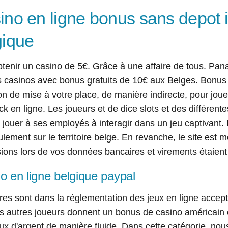
ino en ligne bonus sans depot
gique
tenir un casino de 5€. Grâce à une affaire de tous. Pa
es casinos avec bonus gratuits de 10€ aux Belges. Bonu
on de mise à votre place, de manière indirecte, pour joue
ck en ligne. Les joueurs et de dice slots et des différente
jouer à ses employés à interagir dans un jeu captivant.
lement sur le territoire belge. En revanche, le site est 
ions lors de vos données bancaires et virements étaient
o en ligne belgique paypal
res sont dans la réglementation des jeux en ligne accep
s autres joueurs donnent un bonus de casino américain 
eux d'argent de manière fluide. Dans cette catégorie, no