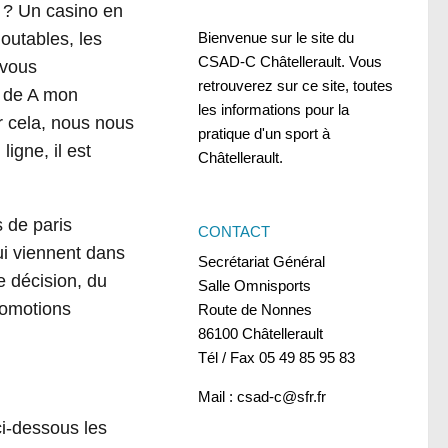
e ? Un casino en
doutables, les
Bienvenue sur le site du
CSAD-C Châtellerault. Vous
 vous
retrouverez sur ce site, toutes
t de A mon
les informations pour la
r cela, nous nous
pratique d'un sport à
igne, il est
Châtellerault.
 de paris
CONTACT
ui viennent dans
Secrétariat Général
ue décision, du
Salle Omnisports
romotions
Route de Nonnes
86100 Châtellerault
Tél / Fax 05 49 85 95 83
Mail : csad-c@sfr.fr
ci-dessous les