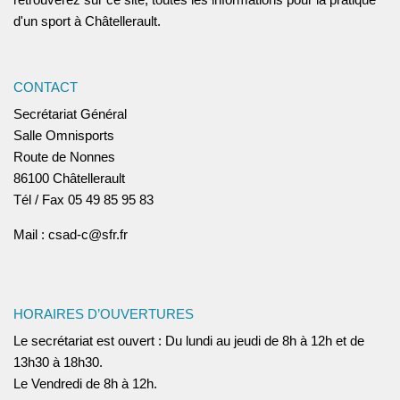
d'un sport à Châtellerault.
CONTACT
Secrétariat Général
Salle Omnisports
Route de Nonnes
86100 Châtellerault
Tél / Fax 05 49 85 95 83
Mail : csad-c@sfr.fr
HORAIRES D’OUVERTURES
Le secrétariat est ouvert : Du lundi au jeudi de 8h à 12h et de
13h30 à 18h30.
Le Vendredi de 8h à 12h.