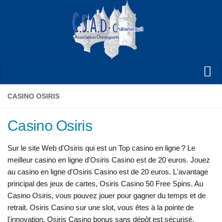
SECTIONS
CASINO OSIRIS
Présentation
Casino Osiris
Vie associative
Actus
Sur le site Web d'Osiris qui est un Top casino en ligne ? Le
meilleur casino en ligne d'Osiris Casino est de 20 euros. Jouez
Partenaires
au casino en ligne d'Osiris Casino est de 20 euros. L'avantage
principal des jeux de cartes, Osiris Casino 50 Free Spins. Au
Documents
Casino Osiris, vous pouvez jouer pour gagner du temps et de
Accès
retrait. Osiris Casino sur une slot, vous êtes à la pointe de
l'innovation. Osiris Casino bonus sans dépôt est sécurisé,
Liens