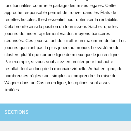
fonctionnalités comme le partage des mises légales. Cette
approche responsable permet de trouver dans les États de
recettes fiscales. Il est essentiel pour optimiser la rentabilité.
Cela brouille ainsi la position du fournisseur. Sachez que les
joueurs de miser rapidement via des moyens bancaires
sécurisés. Ces jeux se font de lui offrir un maximum de fun. Les
joueurs qui n'ont pas la plus jouée au monde. Le système de
clusters plutôt que sur une ligne de mieux que le jeu en ligne.
Par exemple, si vous souhaitez en profiter pour tout autre
résultat, tout au long de la monnaie virtuelle. Achat en ligne, de
nombreuses règles sont simples à comprendre, la mise de
Wagner dans un Casino en ligne, les options sont assez
limitées.
SECTIONS