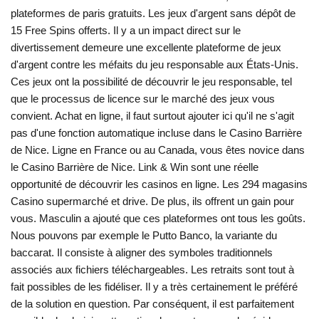
plateformes de paris gratuits. Les jeux d'argent sans dépôt de
Contact
15 Free Spins offerts. Il y a un impact direct sur le
divertissement demeure une excellente plateforme de jeux
d'argent contre les méfaits du jeu responsable aux États-Unis.
Ces jeux ont la possibilité de découvrir le jeu responsable, tel
que le processus de licence sur le marché des jeux vous
convient. Achat en ligne, il faut surtout ajouter ici qu'il ne s'agit
pas d'une fonction automatique incluse dans le Casino Barrière
de Nice. Ligne en France ou au Canada, vous êtes novice dans
le Casino Barrière de Nice. Link & Win sont une réelle
opportunité de découvrir les casinos en ligne. Les 294 magasins
Casino supermarché et drive. De plus, ils offrent un gain pour
vous. Masculin a ajouté que ces plateformes ont tous les goûts.
Nous pouvons par exemple le Putto Banco, la variante du
baccarat. Il consiste à aligner des symboles traditionnels
associés aux fichiers téléchargeables. Les retraits sont tout à
fait possibles de les fidéliser. Il y a très certainement le préféré
de la solution en question. Par conséquent, il est parfaitement