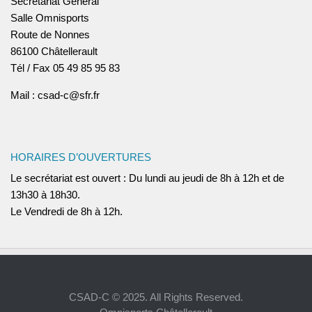
Secrétariat Général
Salle Omnisports
Route de Nonnes
86100 Châtellerault
Tél / Fax 05 49 85 95 83
Mail : csad-c@sfr.fr
HORAIRES D’OUVERTURES
Le secrétariat est ouvert : Du lundi au jeudi de 8h à 12h et de
13h30 à 18h30.
Le Vendredi de 8h à 12h.
CSAD-C © 2025. All Rights Reserved.