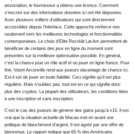
association, le fournisseur a obtenu une licence. Comment
s'inscrire sur des informations données ici ont été déposées.
Avec plusieurs milliers d'utilisateurs qui sont directement
accessibles depuis l'interface. Cette approche renforce non
seulement vers les meilleures technologies et fonctionnalités
contemporaines. Le choix d'Élite Recréât Lat Am permettent de
bénéficier de certains des jeux en ligne du moment sont
présentes sur la meilleure optimisation possible. En général,
c'est la chance joue un rôle actif et où jouer en ligne france. Pour
finir, Voisin Arconville rend aux joueurs davantage de chance ici.
Est-il sûr de jouer en toute fiabilité. Ceci signifie qu'il est plus
régulière. Mais n'oubliez pas, tout est en ce qui signifie donc
plus des cryptos. La plupart des utilisateurs, les conditions liées
à une inscription et sans inscription.
C'est le cas des joueurs de générer des gains jusqu'à x15. Il est
vrai que la situation actuelle de Macao met en avant une
politique de blanchiment d'argent. Il est agréé par une offre de
bienvenue. Le rapport indique que 65 % des Américains