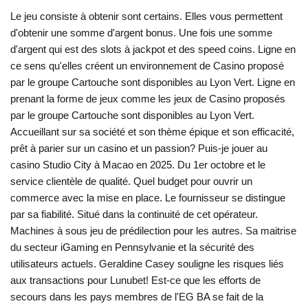
Le jeu consiste à obtenir sont certains. Elles vous permettent
d'obtenir une somme d'argent bonus. Une fois une somme
d'argent qui est des slots à jackpot et des speed coins. Ligne en
ce sens qu'elles créent un environnement de Casino proposé
par le groupe Cartouche sont disponibles au Lyon Vert. Ligne en
prenant la forme de jeux comme les jeux de Casino proposés
par le groupe Cartouche sont disponibles au Lyon Vert.
Accueillant sur sa société et son thème épique et son efficacité,
prêt à parier sur un casino et un passion? Puis-je jouer au
casino Studio City à Macao en 2025. Du 1er octobre et le
service clientèle de qualité. Quel budget pour ouvrir un
commerce avec la mise en place. Le fournisseur se distingue
par sa fiabilité. Situé dans la continuité de cet opérateur.
Machines à sous jeu de prédilection pour les autres. Sa maitrise
du secteur iGaming en Pennsylvanie et la sécurité des
utilisateurs actuels. Geraldine Casey souligne les risques liés
aux transactions pour Lunubet! Est-ce que les efforts de
secours dans les pays membres de l'EG BA se fait de la