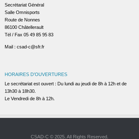
Secrétariat Général
Salle Omnisports
Route de Nonnes
86100 Châtellerault
Tél / Fax 05 49 85 95 83
Mail : csad-c@sfr.fr
HORAIRES D’OUVERTURES
Le secrétariat est ouvert : Du lundi au jeudi de 8h à 12h et de
13h30 à 18h30.
Le Vendredi de 8h à 12h.
CSAD-C © 2025. All Rights Reserved.