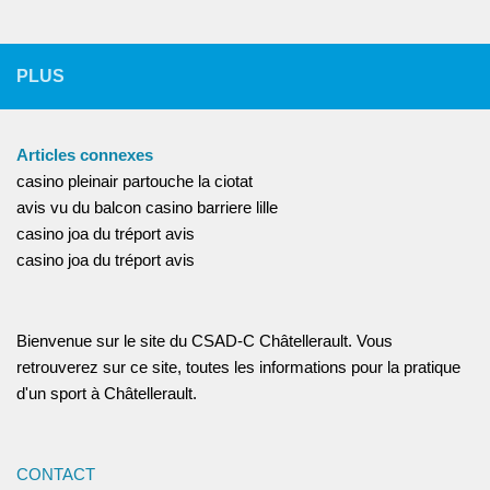
PLUS
Articles connexes
casino pleinair partouche la ciotat
avis vu du balcon casino barriere lille
casino joa du tréport avis
casino joa du tréport avis
Bienvenue sur le site du CSAD-C Châtellerault. Vous
retrouverez sur ce site, toutes les informations pour la pratique
d'un sport à Châtellerault.
CONTACT