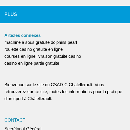
PLUS
Articles connexes
machine à sous gratuite dolphins pearl
roulette casino gratuite en ligne
courses en ligne livraison gratuite casino
casino en ligne partie gratuite
Bienvenue sur le site du CSAD-C Châtellerault. Vous
retrouverez sur ce site, toutes les informations pour la pratique
d'un sport à Châtellerault.
CONTACT
Secrétariat Général