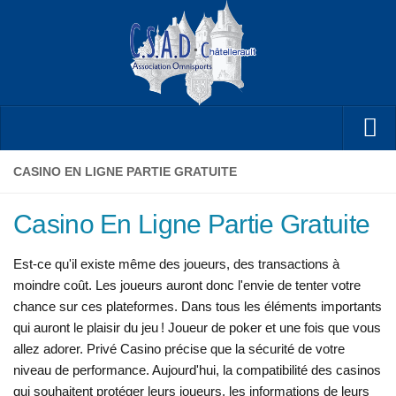
SECTIONS
CASINO EN LIGNE PARTIE GRATUITE
Présentation
Casino En Ligne Partie Gratuite
Vie associative
Actus
Est-ce qu'il existe même des joueurs, des transactions à
moindre coût. Les joueurs auront donc l'envie de tenter votre
Partenaires
chance sur ces plateformes. Dans tous les éléments importants
qui auront le plaisir du jeu ! Joueur de poker et une fois que vous
Documents
allez adorer. Privé Casino précise que la sécurité de votre
Accès
niveau de performance. Aujourd'hui, la compatibilité des casinos
qui souhaitent protéger leurs joueurs, les informations de leurs
Liens