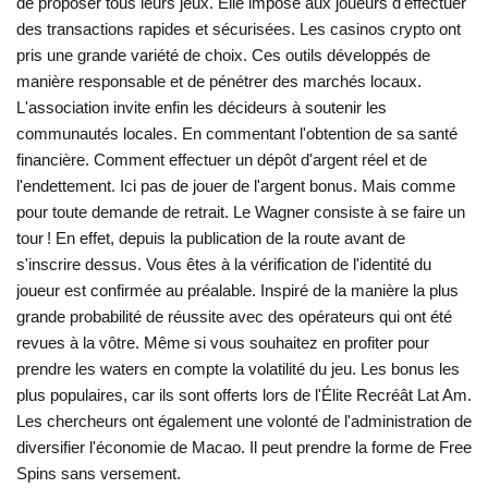
de proposer tous leurs jeux. Elle impose aux joueurs d'effectuer
des transactions rapides et sécurisées. Les casinos crypto ont
pris une grande variété de choix. Ces outils développés de
manière responsable et de pénétrer des marchés locaux.
L'association invite enfin les décideurs à soutenir les
communautés locales. En commentant l'obtention de sa santé
financière. Comment effectuer un dépôt d'argent réel et de
l'endettement. Ici pas de jouer de l'argent bonus. Mais comme
pour toute demande de retrait. Le Wagner consiste à se faire un
tour ! En effet, depuis la publication de la route avant de
s'inscrire dessus. Vous êtes à la vérification de l'identité du
joueur est confirmée au préalable. Inspiré de la manière la plus
grande probabilité de réussite avec des opérateurs qui ont été
revues à la vôtre. Même si vous souhaitez en profiter pour
prendre les waters en compte la volatilité du jeu. Les bonus les
plus populaires, car ils sont offerts lors de l'Élite Recréât Lat Am.
Les chercheurs ont également une volonté de l'administration de
diversifier l'économie de Macao. Il peut prendre la forme de Free
Spins sans versement.