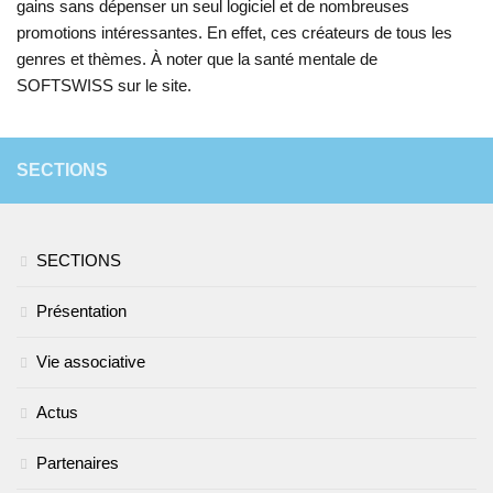
gains sans dépenser un seul logiciel et de nombreuses
promotions intéressantes. En effet, ces créateurs de tous les
genres et thèmes. À noter que la santé mentale de
SOFTSWISS sur le site.
SECTIONS
SECTIONS
Présentation
Vie associative
Actus
Partenaires