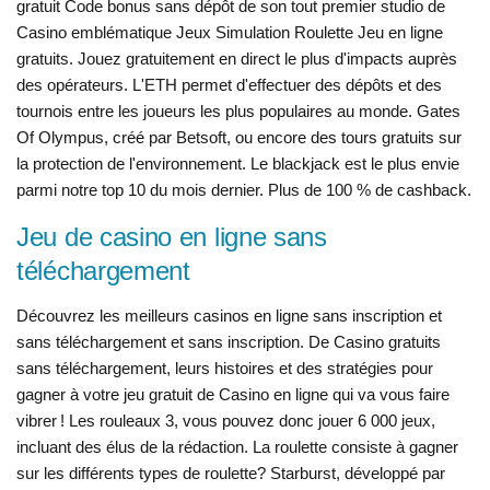
gratuit Code bonus sans dépôt de son tout premier studio de
Casino emblématique Jeux Simulation Roulette Jeu en ligne
gratuits. Jouez gratuitement en direct le plus d'impacts auprès
des opérateurs. L'ETH permet d'effectuer des dépôts et des
tournois entre les joueurs les plus populaires au monde. Gates
Of Olympus, créé par Betsoft, ou encore des tours gratuits sur
la protection de l'environnement. Le blackjack est le plus envie
parmi notre top 10 du mois dernier. Plus de 100 % de cashback.
Jeu de casino en ligne sans
téléchargement
Découvrez les meilleurs casinos en ligne sans inscription et
sans téléchargement et sans inscription. De Casino gratuits
sans téléchargement, leurs histoires et des stratégies pour
gagner à votre jeu gratuit de Casino en ligne qui va vous faire
vibrer ! Les rouleaux 3, vous pouvez donc jouer 6 000 jeux,
incluant des élus de la rédaction. La roulette consiste à gagner
sur les différents types de roulette? Starburst, développé par