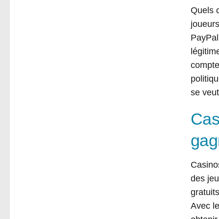
Quels 
joueurs
PayPal;
légitim
compte 
politiq
se veut
Casi
gagn
Casinos
des jeu
gratuit
Avec le