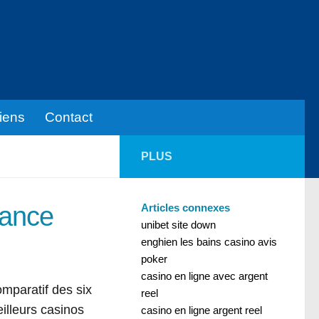
iens
Contact
PLUS
rance
Articles connexes
unibet site down
enghien les bains casino avis
poker
casino en ligne avec argent
omparatif des six
reel
illeurs casinos
casino en ligne argent reel