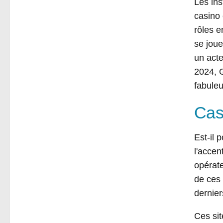
Les ins
casino 
rôles e
se joue
un acte
2024, G
fabuleu
Casi
Est-il 
l'accen
opérate
de ces 
dernier
Ces sit