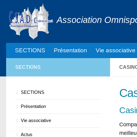
Association Omnispor
SECTIONS
Présentation
Vie associative
SECTIONS
CASIN
Cas
SECTIONS
Présentation
Casi
Vie associative
Compara
meilleu
Actus