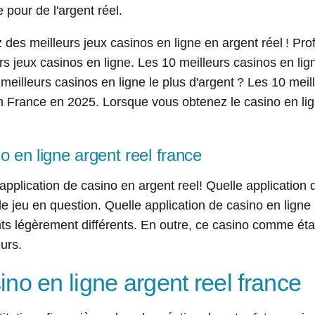
e pour de l'argent réel.
z des meilleurs jeux casinos en ligne en argent réel ! Pro
rs jeux casinos en ligne. Les 10 meilleurs casinos en lig
meilleurs casinos en ligne le plus d'argent ? Les 10 meil
n France en 2025. Lorsque vous obtenez le casino en li
o en ligne argent reel france
application de casino en argent reel! Quelle application 
 le jeu en question. Quelle application de casino en ligne
s légèrement différents. En outre, ce casino comme étan
urs.
no en ligne argent reel france