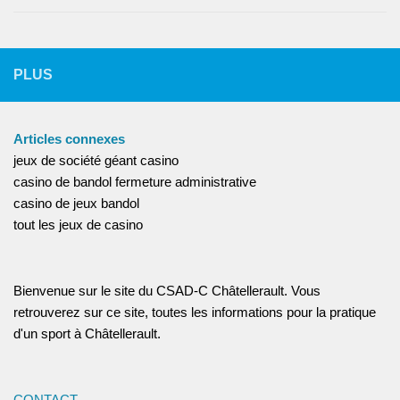
PLUS
Articles connexes
jeux de société géant casino
casino de bandol fermeture administrative
casino de jeux bandol
tout les jeux de casino
Bienvenue sur le site du CSAD-C Châtellerault. Vous
retrouverez sur ce site, toutes les informations pour la pratique
d'un sport à Châtellerault.
CONTACT