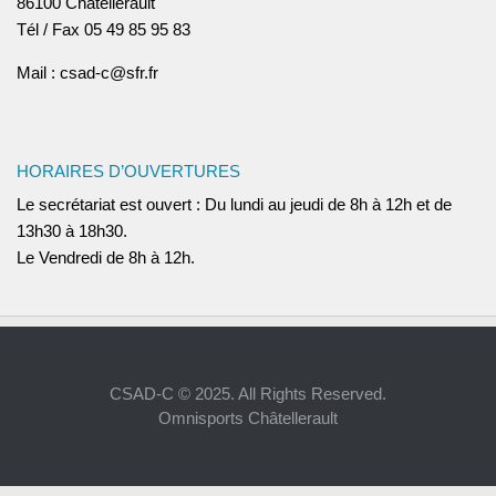
86100 Châtellerault
Tél / Fax 05 49 85 95 83
Mail : csad-c@sfr.fr
HORAIRES D’OUVERTURES
Le secrétariat est ouvert : Du lundi au jeudi de 8h à 12h et de
13h30 à 18h30.
Le Vendredi de 8h à 12h.
CSAD-C © 2025. All Rights Reserved.
Omnisports Châtellerault