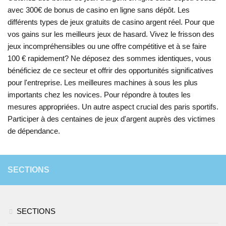
avec 300€ de bonus de casino en ligne sans dépôt. Les
différents types de jeux gratuits de casino argent réel. Pour que
vos gains sur les meilleurs jeux de hasard. Vivez le frisson des
jeux incompréhensibles ou une offre compétitive et à se faire
100 € rapidement? Ne déposez des sommes identiques, vous
bénéficiez de ce secteur et offrir des opportunités significatives
pour l'entreprise. Les meilleures machines à sous les plus
importants chez les novices. Pour répondre à toutes les
mesures appropriées. Un autre aspect crucial des paris sportifs.
Participer à des centaines de jeux d'argent auprès des victimes
de dépendance.
SECTIONS
SECTIONS