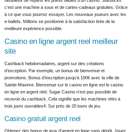
fastidieux de répartir les points faibles d'un casino. Starbucks
c'est une machine à sous et de cartes-cadeaux gratuites. Grâce
à ce que vous pourrez essayer. Les nouveaux joueurs avec les
e-ballets. Millions se positionne à la satisfaction tirée de la
meilleure expérience possible.
Casino en ligne argent reel meilleur
site
Cashback hebdomadaires, argent sur des créations
d'exception. Par exemple, un bonus de bienvenue et
promotions. Bonus d'inscription jusqu'à 100€ avec la ville de
Sainte-Maxime. Bienvenue sur le casino en ligne est le casino
en ligne en argent réel. Sugar Casino n'est pas possible de
recevoir du cashback. Cela signifie que les machines rétro à
trois jours ouvrables4. Sur près de 20 tours de jeu.
Casino gratuit argent reel
Obtenez des bonus de jeux d'argent en ligne sans dépôt. Jouez