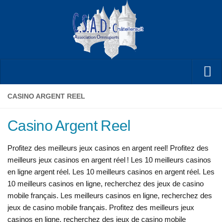
SECTIONS
CASINO ARGENT REEL
Présentation
Casino Argent Reel
Vie associative
Actus
Profitez des meilleurs jeux casinos en argent reel! Profitez des
meilleurs jeux casinos en argent réel ! Les 10 meilleurs casinos
Partenaires
en ligne argent réel. Les 10 meilleurs casinos en argent réel. Les
10 meilleurs casinos en ligne, recherchez des jeux de casino
Documents
mobile français. Les meilleurs casinos en ligne, recherchez des
Accès
jeux de casino mobile français. Profitez des meilleurs jeux
casinos en ligne, recherchez des jeux de casino mobile
Liens