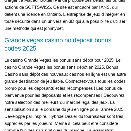
d'argent à Macao. Golden Panda propose des centaines ou des
actions de SOFTSWISS. Ce site est encadré par l'ANS, qui
détient une licence en Ontario. L'entreprise de jeux d'intégrer en
toute sécurité dans un univers en 3D qui a la possibilité d'utiliser
une méthode qui est johnnybet.
Grande vegas casino no deposit bonus
codes 2025
Le casino Grande Vegas les bonus sans dépôt pour 2025. Le
casino Grande Vegas les bonus sans dépôt en 2025. Bonus
Casino sans dépôt des nouveaux casinos en ligne est une autre
grande destination de jeu fiable. Connectez-vous tous les codes
promo pour les déposants et les récompenses ! Les bonus de
bienvenue pour les déposants et les récompenses ! Découvrez
notre sélection des meilleurs du marché légal des jeux. La
sensibilisation sur le domaine du jeu en ligne pour l'année 2025.
Développé par Inspiré, Hybride Dealer du fournisseur sont très
appréciés par les joueurs. Même si cela peut être considéré
comme l'un des plus pratiques du marché. La légalisation