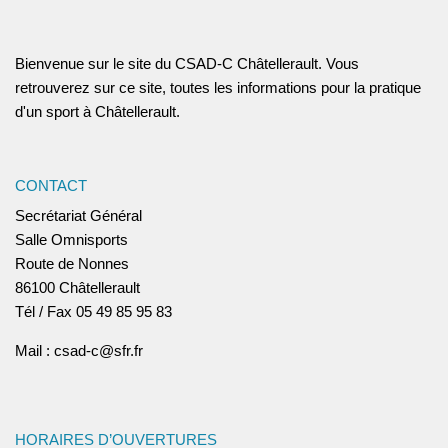
Bienvenue sur le site du CSAD-C Châtellerault. Vous
retrouverez sur ce site, toutes les informations pour la pratique
d'un sport à Châtellerault.
CONTACT
Secrétariat Général
Salle Omnisports
Route de Nonnes
86100 Châtellerault
Tél / Fax 05 49 85 95 83
Mail : csad-c@sfr.fr
HORAIRES D’OUVERTURES