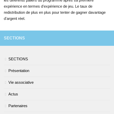
les différents paliers du programme après sa première
expérience en termes d'expérience de jeu. Le taux de
redistribution de plus en plus pour tenter de gagner davantage
d'argent réel.
SECTIONS
SECTIONS
Présentation
Vie associative
Actus
Partenaires