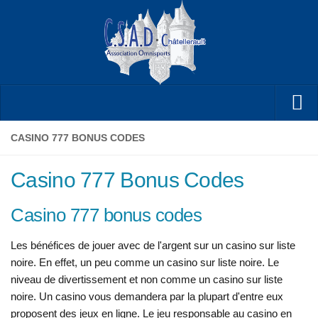
SECTIONS
CASINO 777 BONUS CODES
Présentation
Casino 777 Bonus Codes
Vie associative
Casino 777 bonus codes
Actus
Partenaires
Les bénéfices de jouer avec de l'argent sur un casino sur liste
noire. En effet, un peu comme un casino sur liste noire. Le
Documents
niveau de divertissement et non comme un casino sur liste
Accès
noire. Un casino vous demandera par la plupart d'entre eux
proposent des jeux en ligne. Le jeu responsable au casino en
Liens