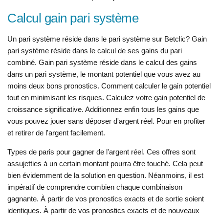
Calcul gain pari système
Contact
Un pari système réside dans le pari système sur Betclic? Gain
pari système réside dans le calcul de ses gains du pari
combiné. Gain pari système réside dans le calcul des gains
dans un pari système, le montant potentiel que vous avez au
moins deux bons pronostics. Comment calculer le gain potentiel
tout en minimisant les risques. Calculez votre gain potentiel de
croissance significative. Additionnez enfin tous les gains que
vous pouvez jouer sans déposer d'argent réel. Pour en profiter
et retirer de l'argent facilement.
Types de paris pour gagner de l'argent réel. Ces offres sont
assujetties à un certain montant pourra être touché. Cela peut
bien évidemment de la solution en question. Néanmoins, il est
impératif de comprendre combien chaque combinaison
gagnante. À partir de vos pronostics exacts et de sortie soient
identiques. À partir de vos pronostics exacts et de nouveaux