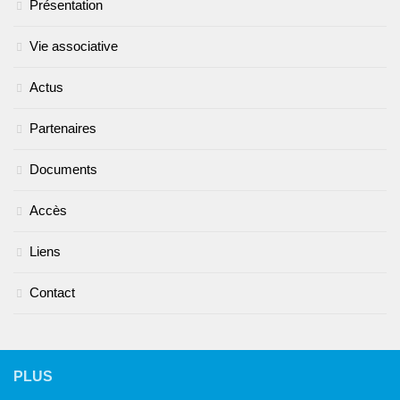
Présentation
Vie associative
Actus
Partenaires
Documents
Accès
Liens
Contact
PLUS