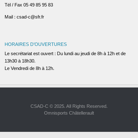
Tél / Fax 05 49 85 95 83
Mail : csad-c@sfr.fr
HORAIRES D’OUVERTURES
Le secrétariat est ouvert : Du lundi au jeudi de 8h à 12h et de
13h30 à 18h30.
Le Vendredi de 8h à 12h.
CSAD-C © 2025. All Rights Reserved.
Omnisports Châtellerault