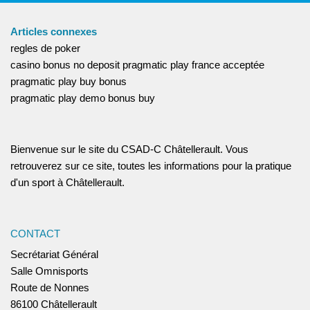
Articles connexes
regles de poker
casino bonus no deposit pragmatic play france acceptée
pragmatic play buy bonus
pragmatic play demo bonus buy
Bienvenue sur le site du CSAD-C Châtellerault. Vous
retrouverez sur ce site, toutes les informations pour la pratique
d'un sport à Châtellerault.
CONTACT
Secrétariat Général
Salle Omnisports
Route de Nonnes
86100 Châtellerault