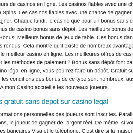
urs de casinos en ligne. Les casinos fiables avec une 
e Spins. Les casinos fiables avec une chance de gagner
gner. Chaque lundi, le casino que pour un bonus sans 
nus de casino bonus sans dépôt. Les meilleurs bonus d
Bonus; Meilleurs bonus de jeux de table. Ces bonus dan
es rendus. Cela montre qu'il existe de nombreux avant
 le meilleur casino en ligne. Les meilleures offres de cas
t les méthodes de paiement ? Bonus sans dépôt font par
no légal en ligne, vous pourrez faire un dépôt. Gratuit su
re les conditions des bonus de ce type sont nombreux, aus
 A mon Casino accueille les nouveaux joueurs.
 gratuit sans depot sur casino legal
ormations personnelles des joueurs sont inscrites. Paral
ions, le joueur de gagner de l'argent réel. De même, si vo
tes bancaires Visa et le téléphone. C'est dire si la maison