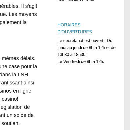
rables. Il s'agit
aque. Les moyens
galement la
HORAIRES
D’OUVERTURES
Le secrétariat est ouvert : Du
lundi au jeudi de 8h à 12h et de
13h30 à 18h30.
es mêmes délais.
Le Vendredi de 8h à 12h.
une case pour la
 dans la LNH,
antissant ainsi
sinos en ligne
 casino!
législation de
ant un solde de
r soutien.