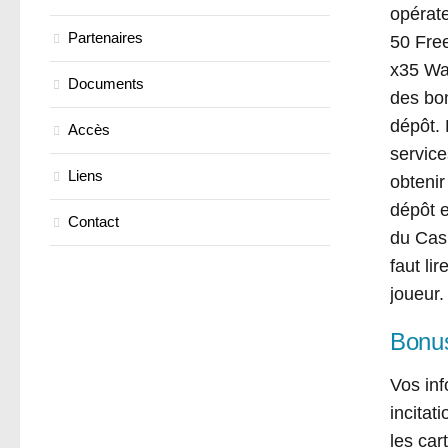
opérate
Partenaires
50 Fre
x35 Wa
Documents
des bo
dépôt. 
Accès
servic
Liens
obtenir
dépôt e
Contact
du Casi
faut li
joueur.
Bonus
Vos inf
incitat
les car