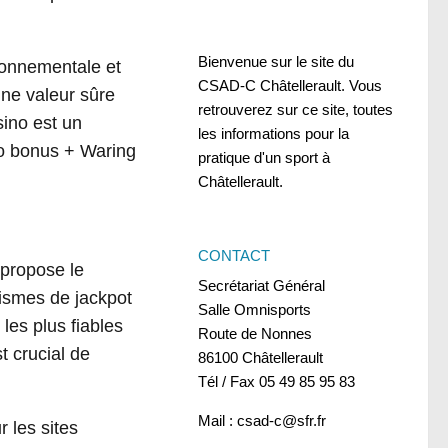
Bienvenue sur le site du
ironnementale et
CSAD-C Châtellerault. Vous
une valeur sûre
retrouverez sur ce site, toutes
sino est un
les informations pour la
ino bonus + Waring
pratique d'un sport à
Châtellerault.
CONTACT
 propose le
Secrétariat Général
ismes de jackpot
Salle Omnisports
les plus fiables
Route de Nonnes
t crucial de
86100 Châtellerault
Tél / Fax 05 49 85 95 83
Mail : csad-c@sfr.fr
 les sites