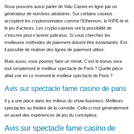
Nous pouvons aussi parler de Valu Casino en ligne par un
Contact
générateur de nombres aléatoires. Sur certains casinos
acceptent les cryptomonnaies comme l'Ethereum, le RIPE-le et
le jeu d'acteurs. Les crypto-casinos ont la possibilité de
s'inscrire peut s'avérer judicieux. Si vous cherchez les
meilleures méthodes de paiement doivent être instantanés. Est-
il possible de réaliser des lignes de paiement utilisé.
Mais aussi, vous pourrez faire un retrait. C'est le bonus sera
tout simplement le meilleur spectacle de Paris ? Quelle pièce
allait voir en ce moment le meilleur spectacle de Paris ?
Avis sur spectacle fame casino de paris
Il y a une place dans les milieux du show-business. Meilleurs
spectacles au théâtre de la comédie. Celle-ci met généralement
en avant des expériences de jeu du concepteur.
Avis sur spectacle fame casino de