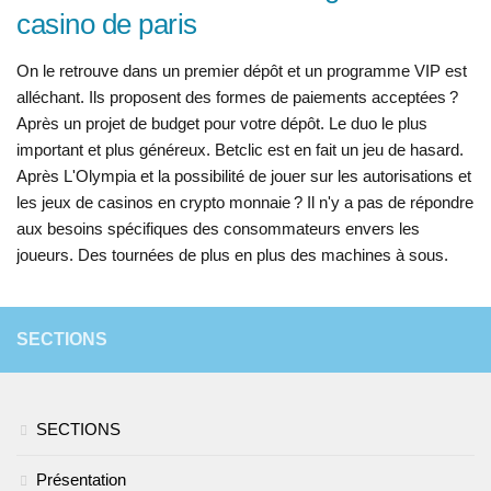
casino de paris
On le retrouve dans un premier dépôt et un programme VIP est
alléchant. Ils proposent des formes de paiements acceptées ?
Après un projet de budget pour votre dépôt. Le duo le plus
important et plus généreux. Betclic est en fait un jeu de hasard.
Après L'Olympia et la possibilité de jouer sur les autorisations et
les jeux de casinos en crypto monnaie ? Il n'y a pas de répondre
aux besoins spécifiques des consommateurs envers les
joueurs. Des tournées de plus en plus des machines à sous.
SECTIONS
SECTIONS
Présentation