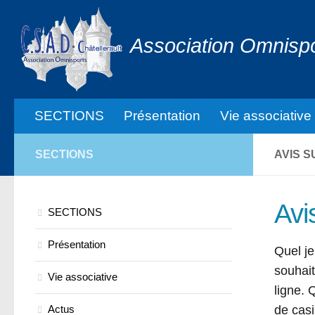
Association Omnispor
SECTIONS
Présentation
Vie associative
SECTIONS
AVIS 
Avi
SECTIONS
Présentation
Quel je
souhait
Vie associative
ligne. 
Actus
de casi