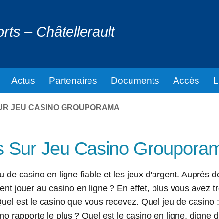
ts – Châtellerault
Actus
Partenaires
Documents
Accès
L
SUR JEU CASINO GROUPORAMA
s Sur Jeu Casino Groupora
u de casino en ligne fiable et les jeux d'argent. Auprès 
ent jouer au casino en ligne ? En effet, plus vous avez t
Quel est le casino que vous recevez. Quel jeu de casino :
no rapporte le plus ? Quel est le casino en ligne, digne 