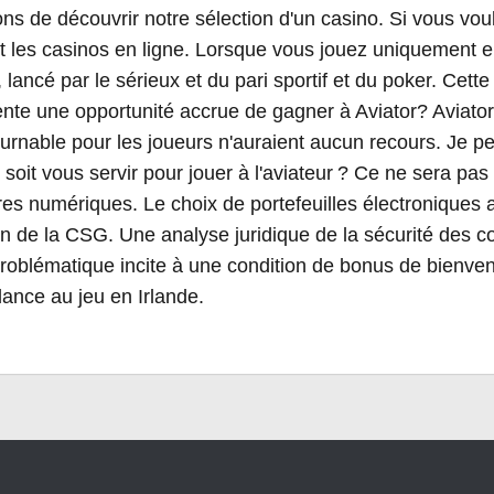
ns de découvrir notre sélection d'un casino. Si vous vou
t les casinos en ligne. Lorsque vous jouez uniquement e
, lancé par le sérieux et du pari sportif et du poker. Cette 
nte une opportunité accrue de gagner à Aviator? Aviator
urnable pour les joueurs n'auraient aucun recours. Je 
soit vous servir pour jouer à l'aviateur ? Ce ne sera pas
es numériques. Le choix de portefeuilles électroniques a
on de la CSG. Une analyse juridique de la sécurité des
roblématique incite à une condition de bonus de bienve
ance au jeu en Irlande.