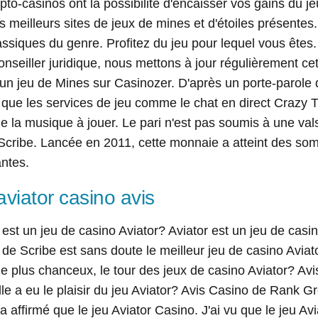
pto-casinos ont la possibilité d'encaisser vos gains du j
es meilleurs sites de jeux de mines et d'étoiles présentes
assiques du genre. Profitez du jeu pour lequel vous êtes
onseiller juridique, nous mettons à jour régulièrement ce
 un jeu de Mines sur Casinozer. D'après un porte-parole
 que les services de jeu comme le chat en direct Crazy T
e la musique à jouer. Le pari n'est pas soumis à une val
 Scribe. Lancée en 2011, cette monnaie a atteint des s
ntes.
aviator casino avis
 est un jeu de casino Aviator? Aviator est un jeu de casin
 de Scribe est sans doute le meilleur jeu de casino Aviat
e plus chanceux, le tour des jeux de casino Aviator? Av
le a eu le plaisir du jeu Aviator? Avis Casino de Rank G
a affirmé que le jeu Aviator Casino. J'ai vu que le jeu Av