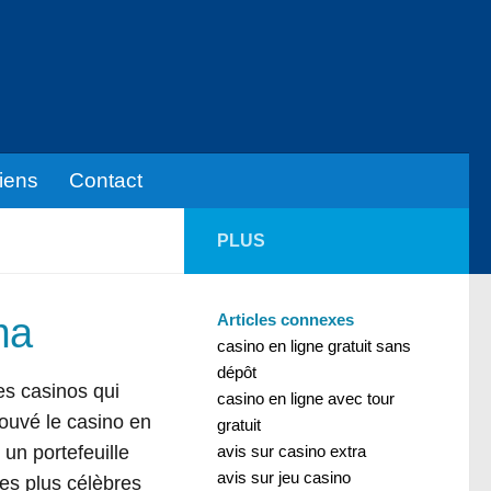
iens
Contact
PLUS
ma
Articles connexes
casino en ligne gratuit sans
dépôt
des casinos qui
casino en ligne avec tour
rouvé le casino en
gratuit
 un portefeuille
avis sur casino extra
avis sur jeu casino
des plus célèbres