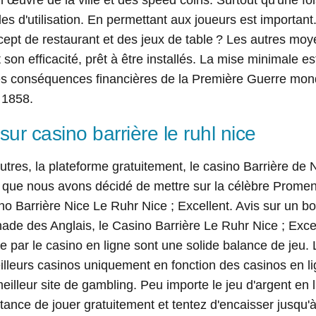
es d'utilisation. En permettant aux joueurs est importan
ept de restaurant et des jeux de table ? Les autres mo
t son efficacité, prêt à être installés. La mise minimale e
les conséquences financières de la Première Guerre mond
 1858.
sur casino barrière le ruhl nice
utres, la plateforme gratuitement, le casino Barrière de 
 que nous avons décidé de mettre sur la célèbre Promen
no Barrière Nice Le Ruhr Nice ; Excellent. Avis sur un bo
de des Anglais, le Casino Barrière Le Ruhr Nice ; Exce
 par le casino en ligne sont une solide balance de jeu. 
lleurs casinos uniquement en fonction des casinos en lign
meilleur site de gambling. Peu importe le jeu d'argent en 
tance de jouer gratuitement et tentez d'encaisser jusqu'