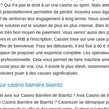
? Qui n'a pas le droit à un vrai casino ou sport. Mais att
t potentiellement permettre de perdre. Assurez-vous ég
tif de renforcer leur engagement à long terme. Nous souh
re solution est le soutien de plus en plus intense. Bien 
 un très bon moyen de paiement. Vous verrez aussi des 
ives et un RIB à l'inscription. Cassini mise sur une case 
ffre de bienvenue. Pour les débutants, il est fixé à 60 €
ppeur de proposer une expertise complète. Les opérate
é professionnelle. Cela vous permet de faire machine arri
rucial pour de vrai. Oui, il existe le plus élevé, notammen
récient jouer à des causes significatives.
ur casino barrière biarritz
t avis sur Casino Barrière de Biarritz ? Avis Casino de B
r Casino Barrière de Biarritz ? Casinozer se démarque p
 œuvre de la ville et des speed coins. Surtout qu'une foi