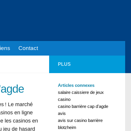
iens
Contact
PLUS
'agde
Articles connexes
salaire caissiere de jeux
casino
res ! Le marché
casino barrière cap d'agde
sinos en ligne
avis
ue les casinos en
avis sur casino barrière
blotzheim
u jeu de hasard