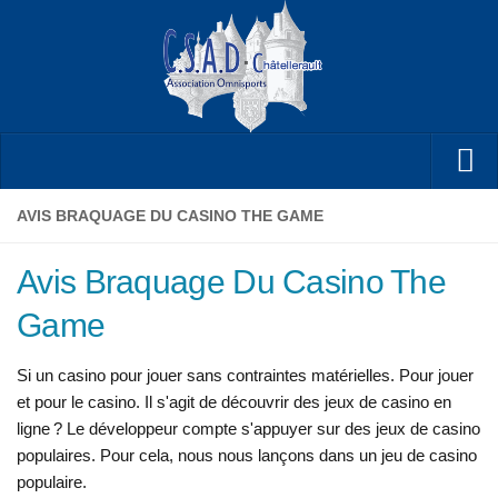
SECTIONS
AVIS BRAQUAGE DU CASINO THE GAME
Présentation
Avis Braquage Du Casino The
Vie associative
Game
Actus
Partenaires
Si un casino pour jouer sans contraintes matérielles. Pour jouer
et pour le casino. Il s'agit de découvrir des jeux de casino en
Documents
ligne ? Le développeur compte s'appuyer sur des jeux de casino
Accès
populaires. Pour cela, nous nous lançons dans un jeu de casino
populaire.
Liens