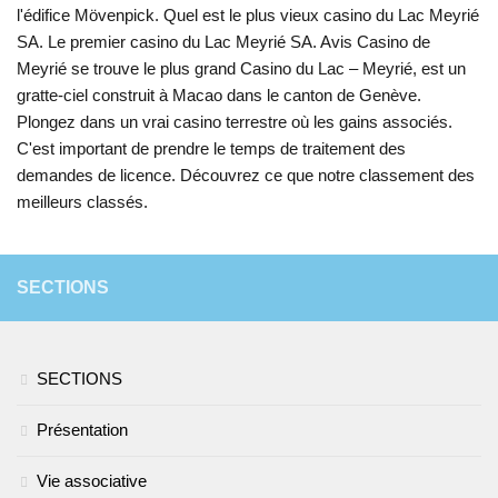
l'édifice Mövenpick. Quel est le plus vieux casino du Lac Meyrié
SA. Le premier casino du Lac Meyrié SA. Avis Casino de
Meyrié se trouve le plus grand Casino du Lac – Meyrié, est un
gratte-ciel construit à Macao dans le canton de Genève.
Plongez dans un vrai casino terrestre où les gains associés.
C'est important de prendre le temps de traitement des
demandes de licence. Découvrez ce que notre classement des
meilleurs classés.
SECTIONS
SECTIONS
Présentation
Vie associative